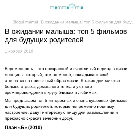
Blogul mamei
В ожидании малыша: топ 5 фильмов для буду
В ожидании малыша: топ 5 фильмов
для будущих родителей
1 ноября 2018
Беременность – это прекрасный и счастливый период в жизни
женщины, который, тем не менее, накладывает свой
отпечаток на привычный образ жизни. В такие дни хочется
больше отдыха, домашнего тепла и уютного
времяпровождения в кругу близких и любимых.
Мы предлагаем топ 5 интересных и очень душевных фильмов
для будущих родителей, которые непременно поднимут
настроение, дадут интересную пищу для размышлений и
прекрасно скрасят вечерний досуг.
План «Б» (2010)