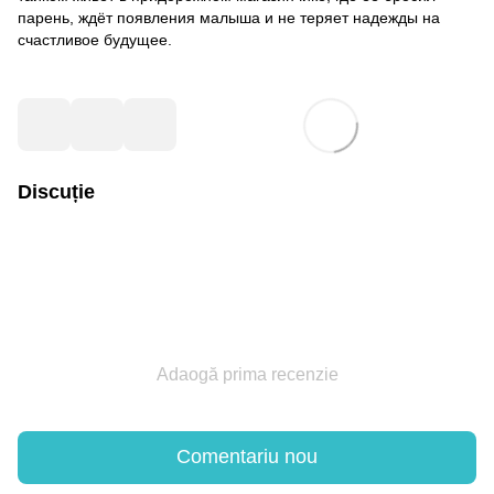
парень, ждёт появления малыша и не теряет надежды на
счастливое будущее.
Discuție
Adaogă prima recenzie
Comentariu nou