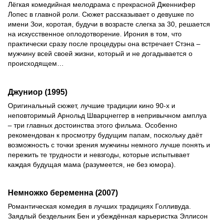
Лёгкая комедийная мелодрама с прекрасной Дженнифер
Лопес в главной роли. Сюжет рассказывает о девушке по
имени Зои, коротая, будучи в возрасте слегка за 30, решается
на искусственное оплодотворение. Ирония в том, что
практически сразу после процедуры она встречает Стэна –
мужчину всей своей жизни, который и не догадывается о
происходящем…
Джуниор (1995)
Оригинальный сюжет, лучшие традиции кино 90-х и
неповторимый Арнольд Шварцнеггер в непривычном амплуа
– три главных достоинства этого фильма. Особенно
рекомендован к просмотру будущим папам, поскольку даёт
возможность с точки зрения мужчины немного лучше понять и
пережить те трудности и невзгоды, которые испытывает
каждая будущая мама (разумеется, не без юмора).
Немножко беременна (2007)
Романтическая комедия в лучших традициях Голливуда.
Заядлый бездельник Бен и убеждённая карьеристка Эллисон