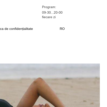
Program:
09-30...20-00
fiecare zi
ica de confidențialitate
RO