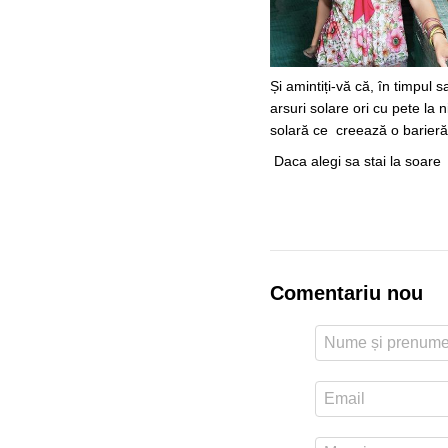
Și amintiți-vă că, în timpul 
arsuri solare ori cu pete la 
solară ce creează o barieră
Daca alegi sa stai la soare ti
Comentariu nou