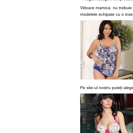
Viitoare mamica nu trebuie s
modelele echipate cu o inse
Pe site-ul nostru puteți ale