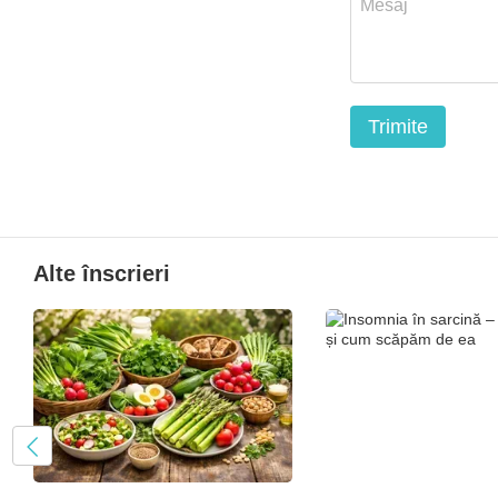
Trimite
Alte înscrieri