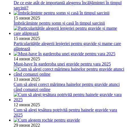
De ce este atât de importantă alegerea încălțămintei în timpul
sarcinii?
15 июня 2025
Îmbrăcăminte pentru somn și casă în timpul sarcinii
15 июня 2025
Particularitățile alegerii lenjeriei pentru gravide și mame care
alăptează
14 июня 2025
Must-have în garderoba unei gravide pentru vara 2025
13 июня 2025
Cum să alegi corect mărimea hainelor pentru gravide atunci
când comanzi online
12 июня 2025
Cum să alegi țesătura potrivită pentru hainele gravide vara
2025
29 июня 2022