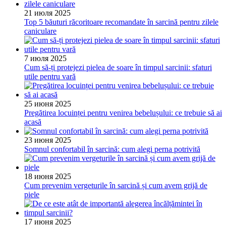
21 июля 2025
Top 5 băuturi răcoritoare recomandate în sarcină pentru zilele
caniculare
7 июля 2025
Cum să-ți protejezi pielea de soare în timpul sarcinii: sfaturi
utile pentru vară
25 июня 2025
Pregătirea locuinței pentru venirea bebelușului: ce trebuie să ai
acasă
23 июня 2025
Somnul confortabil în sarcină: cum alegi perna potrivită
18 июня 2025
Cum prevenim vergeturile în sarcină și cum avem grijă de
piele
17 июня 2025