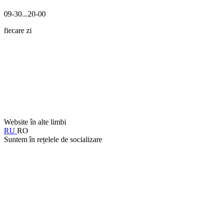
09-30...20-00
fiecare zi
Website în alte limbi
RU
RO
Suntem în rețelele de socializare