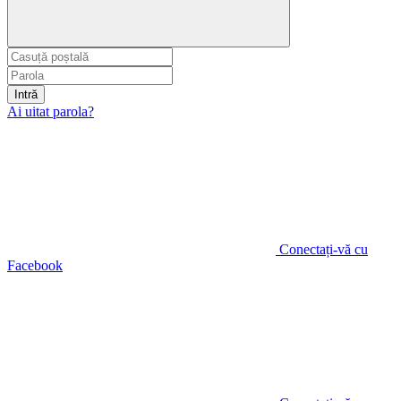
Intră
Ai uitat parola?
Conectați-vă cu
Facebook