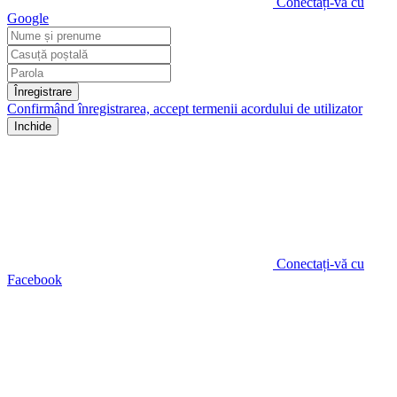
Conectați-vă cu
Google
Înregistrare
Confirmând înregistrarea, accept termenii
acordului de utilizator
Inchide
Conectați-vă cu
Facebook