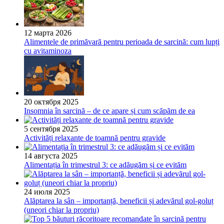
12 марта 2026
Alimentele de primăvară pentru perioada de sarcină: cum lupți
cu avitaminoza
20 октября 2025
Insomnia în sarcină – de ce apare și cum scăpăm de ea
5 сентября 2025
Activități relaxante de toamnă pentru gravide
14 августа 2025
Alimentația în trimestrul 3: ce adăugăm și ce evităm
24 июля 2025
Alăptarea la sân – importanță, beneficii și adevărul gol-goluț
(uneori chiar la propriu)