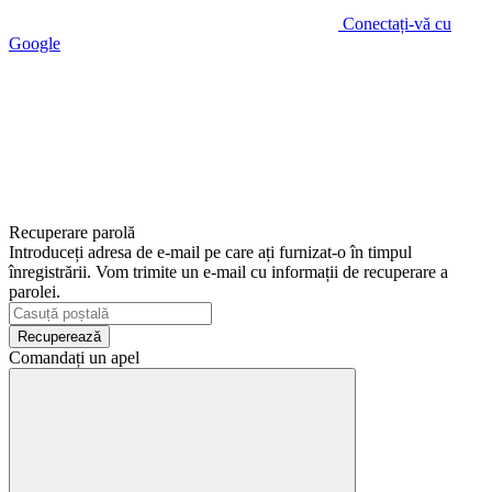
Conectați-vă cu
Google
Recuperare parolă
Introduceți adresa de e-mail pe care ați furnizat-o în timpul
înregistrării. Vom trimite un e-mail cu informații de recuperare a
parolei.
Recuperează
Comandați un apel