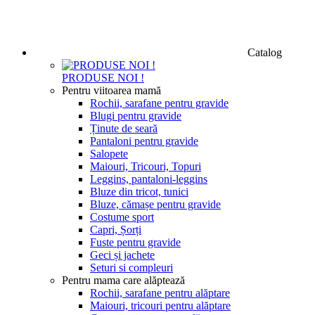
Catalog
PRODUSE NOI !
Pentru viitoarea mamă
Rochii, sarafane pentru gravide
Blugi pentru gravide
Ținute de seară
Pantaloni pentru gravide
Salopete
Maiouri, Tricouri, Topuri
Leggins, pantaloni-leggins
Bluze din tricot, tunici
Bluze, cămașe pentru gravide
Costume sport
Capri, Șorți
Fuste pentru gravide
Geci și jachete
Seturi si compleuri
Pentru mama care alăptează
Rochii, sarafane pentru alăptare
Maiouri, tricouri pentru alăptare