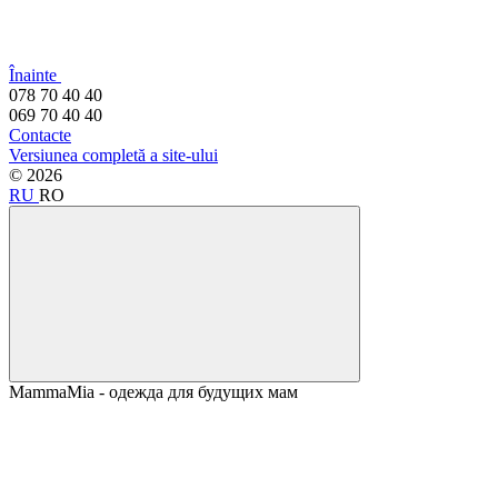
Înainte
078 70 40 40
069 70 40 40
Contacte
Versiunea completă a site-ului
© 2026
RU
RO
MammaMia - одежда для будущих мам