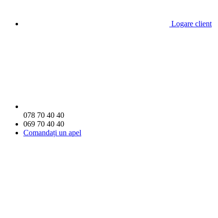
Logare client
078 70 40 40
069 70 40 40
Comandați un apel