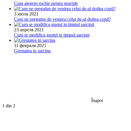
Cum alegem rochie pentru gravide
3 июля 2021
Cum ne pregatim de venirea celui de-al doilea copil?
23 апреля 2021
Cum se modifica gustul in timpul sarcinii
11 февраля 2021
Greutatea in sarcina
Înapoi
1
din 2