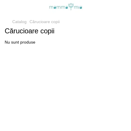
Catalog
Cărucioare copii
Cărucioare copii
Nu sunt produse