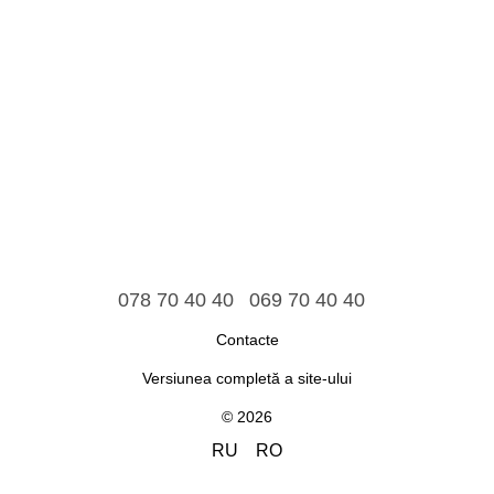
078 70 40 40
069 70 40 40
Contacte
Versiunea completă a site-ului
© 2026
RU
RO