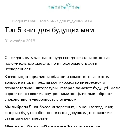
Blogul mamei
Топ 5 книг для будущих мам
Топ 5 книг для будущих мам
31 октября 2018
С ожиданием маленького чуда всегда связаны не только
положительные эмоции, но и некоторые страхи и
неуверенность.
К счастью, специалисты области и компетентные в этом
вопросе авторы предлагают множество интересной и
познавательной литературы, которая поможет будущей маме
справится со своими внутренними конфликтами, обрести
спокойствие и уверенность в будущем.
Мы выбрали 5 наиболее интересных, на наш взгляд, книг,
которые будут особенно полезны девушкам, готовящимся
стать мамами впервые.