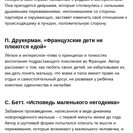
Она пригодится девушкам, которые столкнулись с сильными
душевными переживаниями, непониманием со стороны
партнёра и окружающих, заставит изменить своё отношение к
происходящему в лучшую, положительную сторону.
П. Друкерман. «Французские дети не
плюются едой»
Лёгкое и интересное чтиво о принципах и тонкостях
воспитания подрастающего поколения во Франции. Автор
расскажет о том, как любить своих детей, не избаловывая их,
как дать понять малышу, что мама и папа имеют право на
отдых и самостоятельный досуг, не развивая у ребёнка
комплекс одиночества и нелюбви.
С. Бетт. «Исповедь маленького негодника»
Забавное произведение, написанное в виде дневника
новорожденного малыша – с первой минуты жизни до года.
Автор в шутливой форме попытался описать те мысли и
переживания, которые возникают у маленького человечка, и