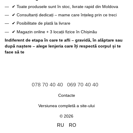
✔ Toate produsele sunt în stoc, livrate rapid din Moldova
✔ Consultanți dedicați – mame care înțeleg prin ce treci
✔ Posibilitate de plată la livrare
✔ Magazin online + 3 locații fizice în Chișinău
Indiferent de etapa în care te afli – gravidă, în alăptare sau
după naștere – alege lenjeria care îți respectă corpul și te
face să te
078 70 40 40
069 70 40 40
Contacte
Versiunea completă a site-ului
© 2026
RU
RO