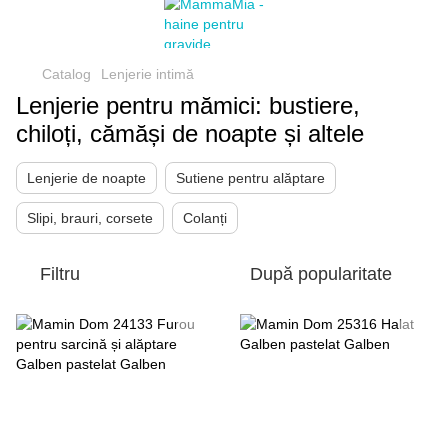
Catalog
Lenjerie intimă
Lenjerie pentru mămici: bustiere,
chiloți, cămăși de noapte și altele
Lenjerie de noapte
Sutiene pentru alăptare
Slipi, brauri, corsete
Colanți
Filtru
După popularitate