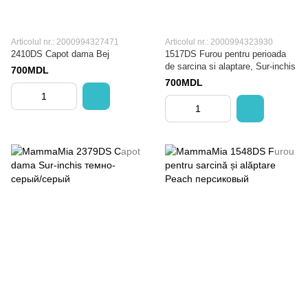
Articolul nr.: 2000994327471
Articolul nr.: 2000994323930
2410DS Capot dama Bej
1517DS Furou pentru perioada
de sarcina si alaptare, Sur-inchis
700MDL
700MDL