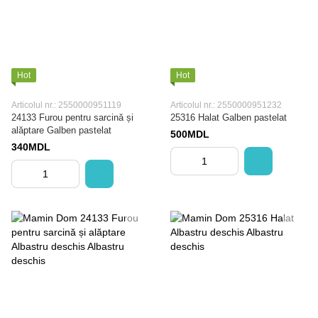
Hot
Hot
Articolul nr.: 2550000951119
Articolul nr.: 2550000951232
24133 Furou pentru sarcină și
25316 Halat Galben pastelat
alăptare Galben pastelat
500MDL
340MDL