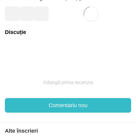
Discuție
Adaogă prima recenzie
Comentariu nou
Alte înscrieri