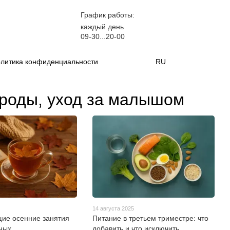
График работы:
каждый день
09-30...20-00
литика конфиденциальности
RU
 роды, уход за малышом
14 августа 2025
ие осенние занятия
Питание в третьем триместре: что
ных
добавить и что исключить