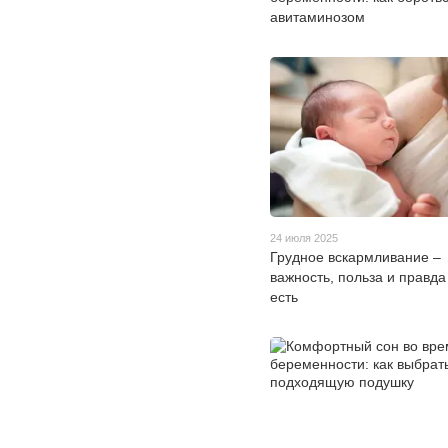
авитаминозом
24 июля 2025
Грудное вскармливание –
важность, польза и правда
есть