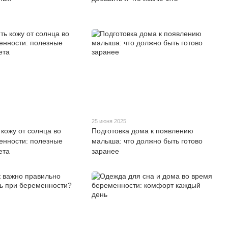
25 июня 2025
 кожу от солнца во
Подготовка дома к появлению
енности: полезные
малыша: что должно быть готово
ета
заранее