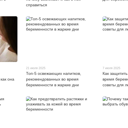
справиться
21 июля 2025
7 июля 2025
Топ-5 освежающих напитков,
Как защитить
 как она
рекомендованных во время
время берем
беременности в жаркие дни
советы для л