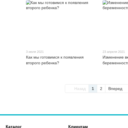
3 июля 2021
23 апреля 2021
Как мы готовимся к появления
Изменение в
второго ребенка?
беременност
Назад
1
2
Вперед
Каталог
Клиентам