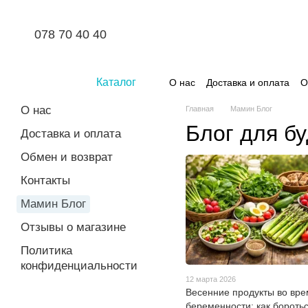
Перейти к основному контенту
078 70 40 40
Каталог
О нас
Доставка и оплата
О
О нас
Главная
Мамин Блог
Блог для б
Доставка и оплата
Обмен и возврат
Контакты
Мамин Блог
Отзывы о магазине
Политика
конфиденциальности
12 марта 2026
Весенние продукты во вр
беременности: как боротьс