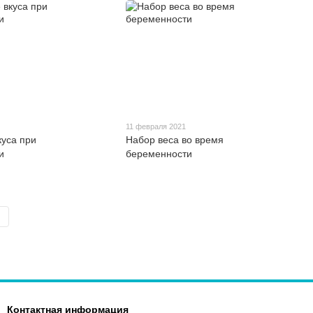
11 февраля 2021
куса при
Набор веса во время
и
беременности
Контактная информация