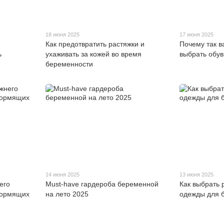
18 июня 2025
17 июня 2025
Как предотвратить растяжки и
Почему так в
ь
ухаживать за кожей во время
выбрать обу
беременности
14 июня 2025
13 июня 2025
его
Must-have гардероба беременной
Как выбрать 
кормящих
на лето 2025
одежды для 