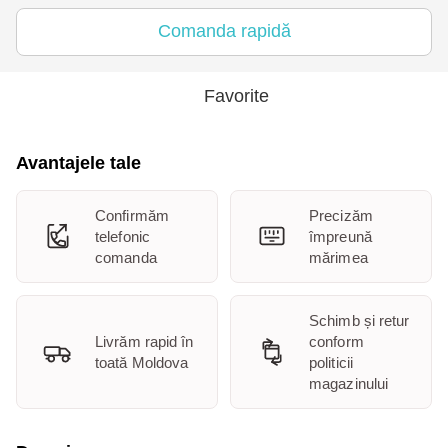
Comanda rapidă
Favorite
Avantajele tale
Confirmăm
Precizăm
telefonic
împreună
comanda
mărimea
Schimb și retur
Livrăm rapid în
conform
toată Moldova
politicii
magazinului