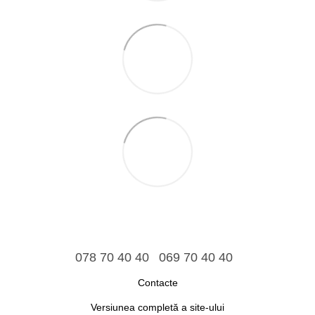
078 70 40 40
069 70 40 40
Contacte
Versiunea completă a site-ului