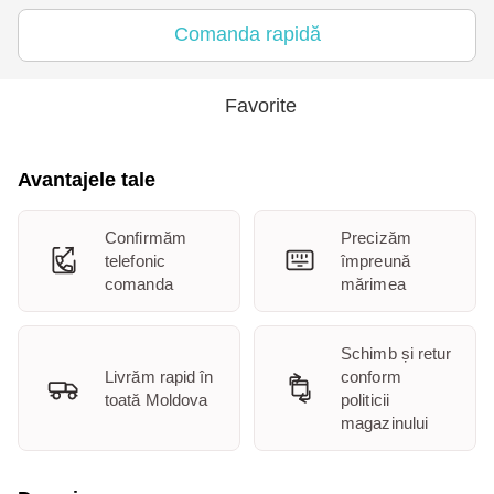
Comanda rapidă
Favorite
Avantajele tale
Confirmăm
Precizăm
telefonic
împreună
comanda
mărimea
Schimb și retur
Livrăm rapid în
conform
toată Moldova
politicii
magazinului