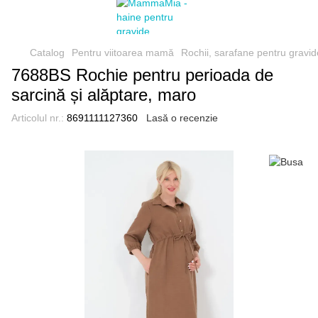
Catalog
Pentru viitoarea mamă
Rochii, sarafane pentru gravid
7688BS Rochie pentru perioada de
sarcină și alăptare, maro
Articolul nr.:
8691111127360
Lasă o recenzie