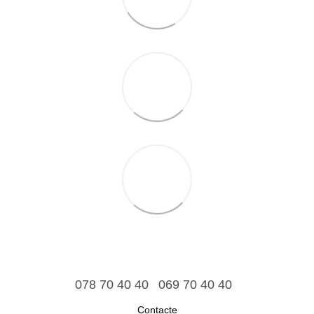
078 70 40 40
069 70 40 40
Contacte