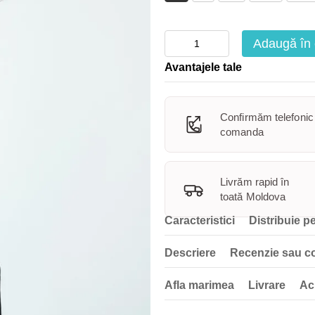
Adaugă în
Avantajele tale
Confirmăm telefonic
comanda
Livrăm rapid în
toată Moldova
Caracteristici
Distribuie pe
Descriere
Recenzie sau c
Afla marimea
Livrare
Ac