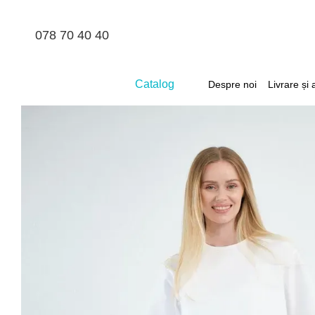
Mergi la conținutul principal
078 70 40 40
Catalog
Despre noi
Livrare și 