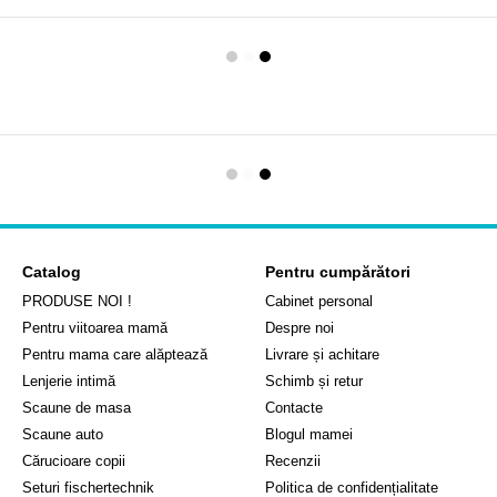
Catalog
Pentru cumpărători
PRODUSE NOI !
Cabinet personal
Pentru viitoarea mamă
Despre noi
Pentru mama care alăptează
Livrare și achitare
Lenjerie intimă
Schimb și retur
Scaune de masa
Contacte
Scaune auto
Blogul mamei
Cărucioare copii
Recenzii
Seturi fischertechnik
Politica de confidențialitate