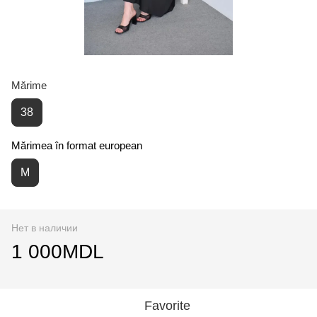
Mărime
38
Mărimea în format european
M
Нет в наличии
1 000MDL
Favorite