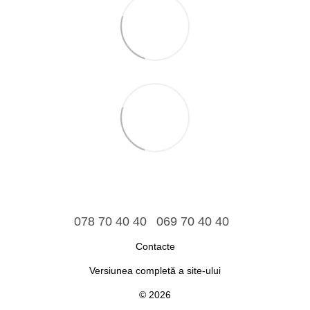
078 70 40 40
069 70 40 40
Contacte
Versiunea completă a site-ului
© 2026