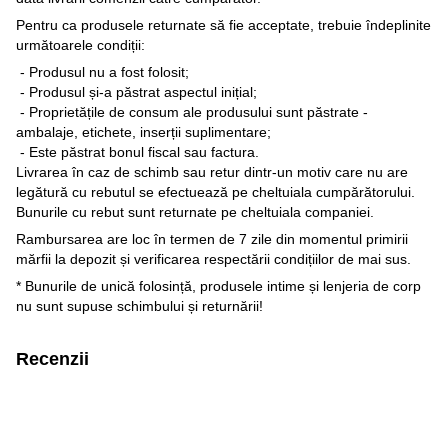
Pentru ca produsele returnate să fie acceptate, trebuie îndeplinite
următoarele condiții:
- Produsul nu a fost folosit;
- Produsul și-a păstrat aspectul inițial;
- Proprietățile de consum ale produsului sunt păstrate -
ambalaje, etichete, inserții suplimentare;
- Este păstrat bonul fiscal sau factura.
Livrarea în caz de schimb sau retur dintr-un motiv care nu are
legătură cu rebutul se efectuează pe cheltuiala cumpărătorului.
Bunurile cu rebut sunt returnate pe cheltuiala companiei.
Rambursarea are loc în termen de 7 zile din momentul primirii
mărfii la depozit și verificarea respectării condițiilor de mai sus.
* Bunurile de unică folosință, produsele intime și lenjeria de corp
nu sunt supuse schimbului și returnării!
Recenzii