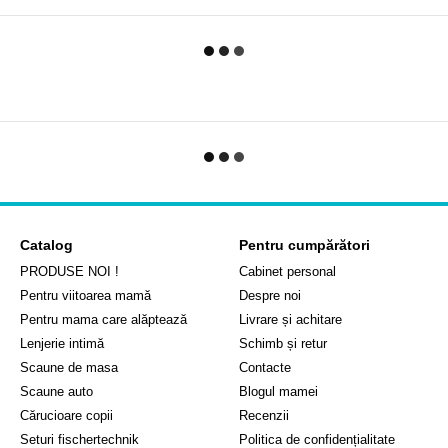
Catalog
Pentru cumpărători
PRODUSE NOI !
Cabinet personal
Pentru viitoarea mamă
Despre noi
Pentru mama care alăptează
Livrare și achitare
Lenjerie intimă
Schimb și retur
Scaune de masa
Contacte
Scaune auto
Blogul mamei
Cărucioare copii
Recenzii
Seturi fischertechnik
Politica de confidențialitate