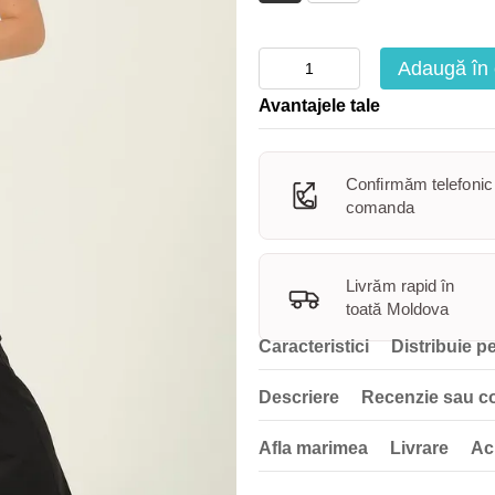
Adaugă în
Avantajele tale
Confirmăm telefonic
comanda
Livrăm rapid în
toată Moldova
Caracteristici
Distribuie pe
Descriere
Recenzie sau c
Afla marimea
Livrare
Ac