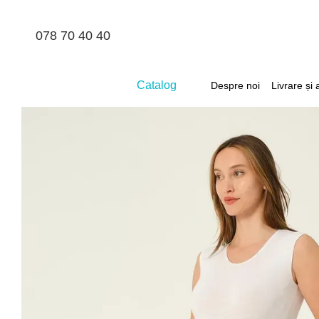
Mergi la conținutul principal
078 70 40 40
Catalog
Despre noi
Livrare și 