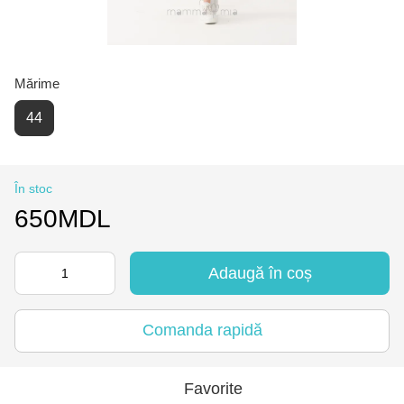
Mărime
44
În stoc
650MDL
Adaugă în coș
Comanda rapidă
Favorite