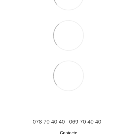
078 70 40 40
069 70 40 40
Contacte