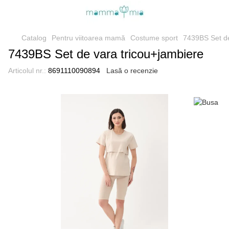
Catalog
Pentru viitoarea mamă
Costume sport
7439BS Set de
7439BS Set de vara tricou+jambiere
Articolul nr.:
8691110090894
Lasă o recenzie