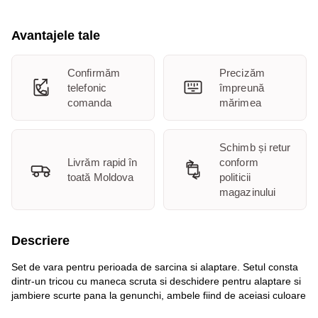
Avantajele tale
Confirmăm
Precizăm
telefonic
împreună
comanda
mărimea
Schimb și retur
Livrăm rapid în
conform
toată Moldova
politicii
magazinului
Descriere
Set de vara pentru perioada de sarcina si alaptare. Setul consta
dintr-un tricou cu maneca scruta si deschidere pentru alaptare si
jambiere scurte pana la genunchi, ambele fiind de aceiasi culoare