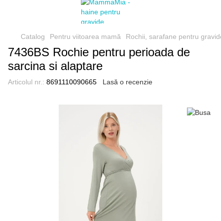
Catalog
Pentru viitoarea mamă
Rochii, sarafane pentru gravid
7436BS Rochie pentru perioada de
sarcina si alaptare
Articolul nr.:
8691110090665
Lasă o recenzie