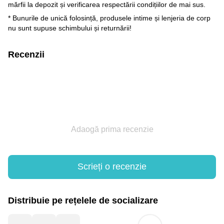
mărfii la depozit și verificarea respectării condițiilor de mai sus.
* Bunurile de unică folosință, produsele intime și lenjeria de corp
nu sunt supuse schimbului și returnării!
Recenzii
Adaogă prima recenzie
Scrieți o recenzie
Distribuie pe rețelele de socializare