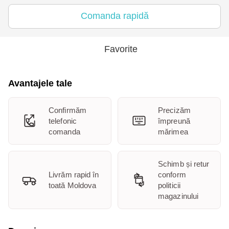
Comanda rapidă
Favorite
Avantajele tale
Confirmăm
Precizăm
telefonic
împreună
comanda
mărimea
Schimb și retur
Livrăm rapid în
conform
toată Moldova
politicii
magazinului