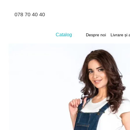
Mergi la conținutul principal
078 70 40 40
Catalog
Despre noi
Livrare și 