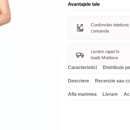
Avantajele tale
Confirmăm telefonic
comanda
Livrăm rapid în
toată Moldova
Caracteristici
Distribuie pe
Descriere
Recenzie sau c
Afla marimea
Livrare
Ac