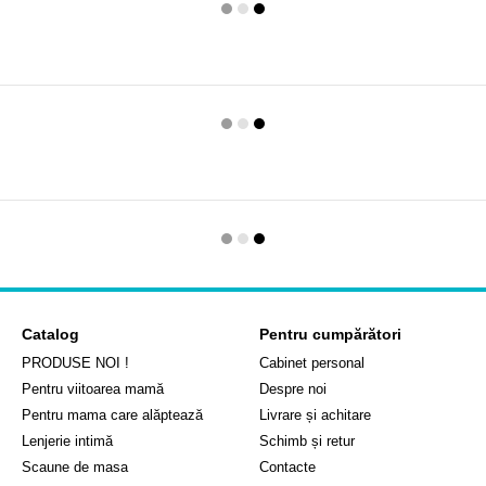
Catalog
Pentru cumpărători
PRODUSE NOI !
Cabinet personal
Pentru viitoarea mamă
Despre noi
Pentru mama care alăptează
Livrare și achitare
Lenjerie intimă
Schimb și retur
Scaune de masa
Contacte