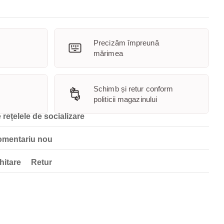
Precizăm împreună
mărimea
Schimb și retur conform
politicii magazinului
 rețelele de socializare
omentariu nou
hitare
Retur