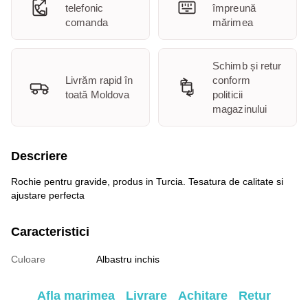
telefonic
împreună
comanda
mărimea
Schimb și retur
Livrăm rapid în
conform
toată Moldova
politicii
magazinului
Descriere
Rochie pentru gravide, produs in Turcia. Tesatura de calitate si
ajustare perfecta
Caracteristici
Culoare
Albastru inchis
Afla marimea
Livrare
Achitare
Retur