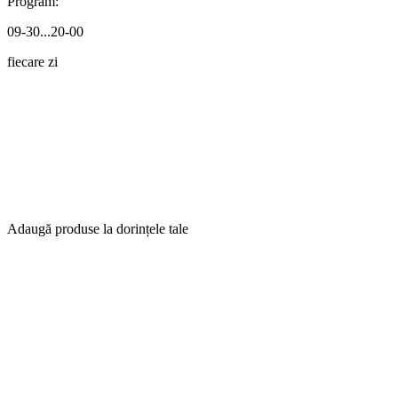
Program:
09-30...20-00
fiecare zi
Adaugă produse la dorințele tale