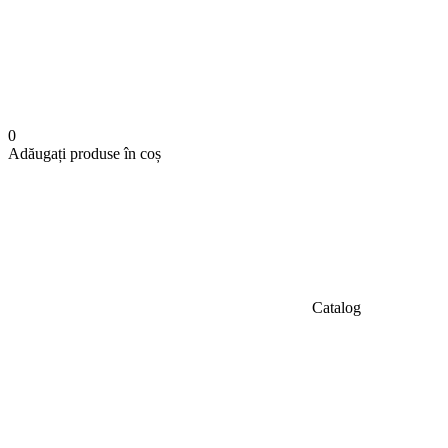
0
Adăugați produse în coș
Catalog