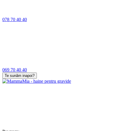
078 70 40 40
069 70 40 40
Te sunăm inapoi?