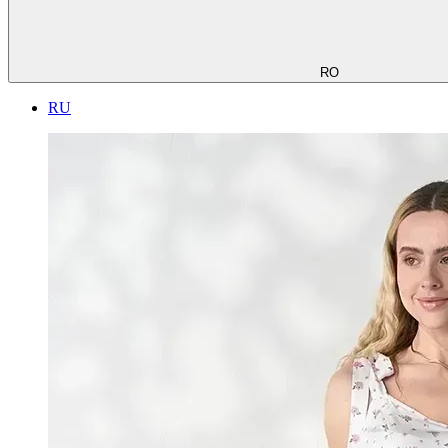
RO
RU