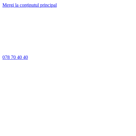
Mergi la conținutul principal
078 70 40 40