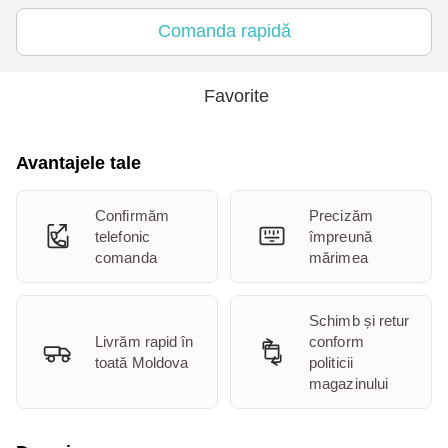
Comanda rapidă
Favorite
Avantajele tale
Confirmăm
Precizăm
telefonic
împreună
comanda
mărimea
Schimb și retur
Livrăm rapid în
conform
toată Moldova
politicii
magazinului