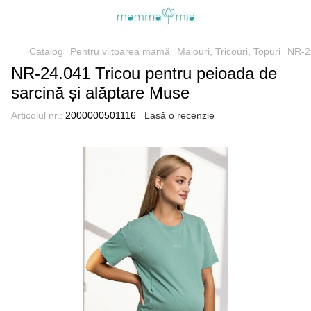
Catalog
Pentru viitoarea mamă
Maiouri, Tricouri, Topuri
NR-24
NR-24.041 Tricou pentru peioada de
sarcină și alăptare Muse
Articolul nr.:
2000000501116
Lasă o recenzie