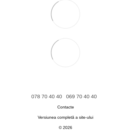
078 70 40 40
069 70 40 40
Contacte
Versiunea completă a site-ului
© 2026