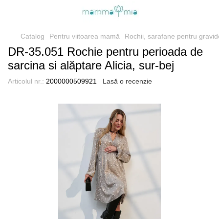
Catalog
Pentru viitoarea mamă
Rochii, sarafane pentru gravid
DR-35.051 Rochie pentru perioada de
sarcina si alăptare Alicia, sur-bej
Articolul nr.:
2000000509921
Lasă o recenzie