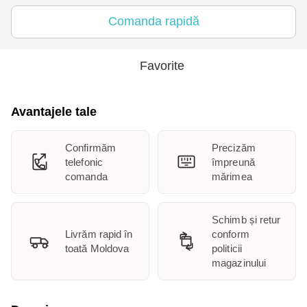
Comanda rapidă
Favorite
Avantajele tale
Confirmăm
Precizăm
telefonic
împreună
comanda
mărimea
Schimb și retur
Livrăm rapid în
conform
toată Moldova
politicii
magazinului