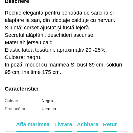
Descriere
Rochie eleganta pentru perioada de sarcina si
alaptare la san, din tricotaje calduțe cu nervuri.
Siluetă: corset ajustat și fustă lejeră.
Secretul alăptării: deschideri ascunse.
Material: jerseu cald.
Elasticitatea țesăturii: aproximativ 20 -25%.
Culoare: negru.
In poză: model cu marimea S, bust 89 cm, solduri
95 cm, inaltime 175 cm.
Caracteristici
Culoare
Negru
Producător
Ucraina
Afla marimea
Livrare
Achitare
Retur