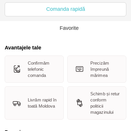
Comanda rapidă
Favorite
Avantajele tale
Confirmăm
Precizăm
telefonic
împreună
comanda
mărimea
Schimb și retur
Livrăm rapid în
conform
toată Moldova
politicii
magazinului