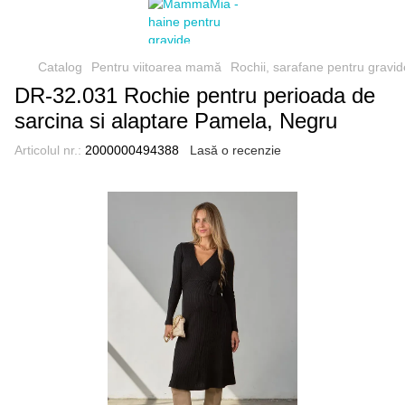
Catalog
Pentru viitoarea mamă
Rochii, sarafane pentru gravid
DR-32.031 Rochie pentru perioada de
sarcina si alaptare Pamela, Negru
Articolul nr.:
2000000494388
Lasă o recenzie