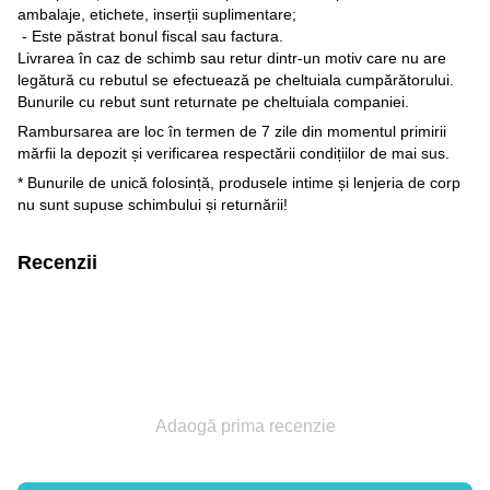
ambalaje, etichete, inserții suplimentare;
- Este păstrat bonul fiscal sau factura.
Livrarea în caz de schimb sau retur dintr-un motiv care nu are
legătură cu rebutul se efectuează pe cheltuiala cumpărătorului.
Bunurile cu rebut sunt returnate pe cheltuiala companiei.
Rambursarea are loc în termen de 7 zile din momentul primirii
mărfii la depozit și verificarea respectării condițiilor de mai sus.
* Bunurile de unică folosință, produsele intime și lenjeria de corp
nu sunt supuse schimbului și returnării!
Recenzii
Adaogă prima recenzie