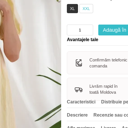
XL
XXL
Adaugă în
Avantajele tale
Confirmăm telefonic
comanda
Livrăm rapid în
toată Moldova
Caracteristici
Distribuie pe
Descriere
Recenzie sau c