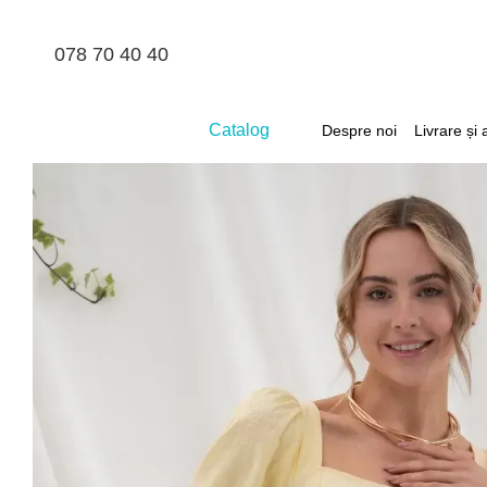
Mergi la conținutul principal
078 70 40 40
Catalog
Despre noi
Livrare și 