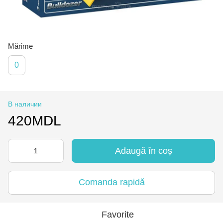
Mărime
0
В наличии
420MDL
Adaugă în coș
Comanda rapidă
Favorite