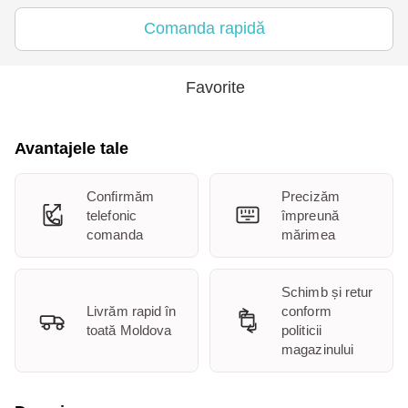
Comanda rapidă
Favorite
Avantajele tale
Confirmăm
Precizăm
telefonic
împreună
comanda
mărimea
Schimb și retur
Livrăm rapid în
conform
toată Moldova
politicii
magazinului