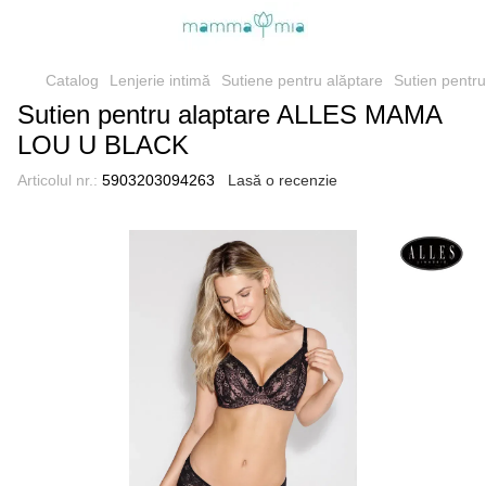
Catalog
Lenjerie intimă
Sutiene pentru alăptare
Sutien pent
Sutien pentru alaptare ALLES MAMA
LOU U BLACK
Articolul nr.:
5903203094263
Lasă o recenzie