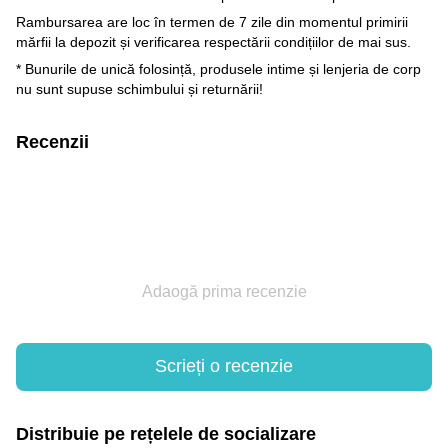
Rambursarea are loc în termen de 7 zile din momentul primirii
mărfii la depozit și verificarea respectării condițiilor de mai sus.
* Bunurile de unică folosință, produsele intime și lenjeria de corp
nu sunt supuse schimbului și returnării!
Recenzii
Adaogă prima recenzie
Scrieți o recenzie
Distribuie pe rețelele de socializare