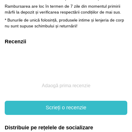
Rambursarea are loc în termen de 7 zile din momentul primirii
mărfii la depozit și verificarea respectării condițiilor de mai sus.
* Bunurile de unică folosință, produsele intime și lenjeria de corp
nu sunt supuse schimbului și returnării!
Recenzii
Adaogă prima recenzie
Scrieți o recenzie
Distribuie pe rețelele de socializare