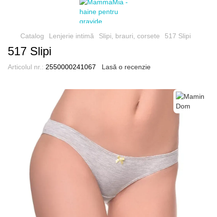
Catalog
Lenjerie intimă
Slipi, brauri, corsete
517 Slipi
517 Slipi
Articolul nr.:
2550000241067
Lasă o recenzie