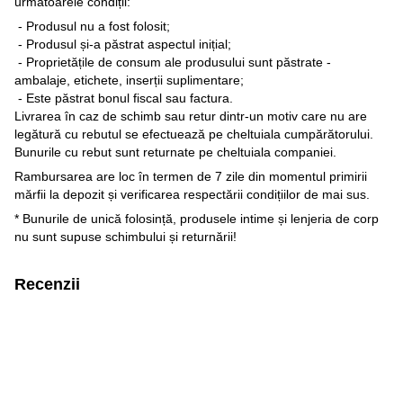
următoarele condiții:
- Produsul nu a fost folosit;
- Produsul și-a păstrat aspectul inițial;
- Proprietățile de consum ale produsului sunt păstrate -
ambalaje, etichete, inserții suplimentare;
- Este păstrat bonul fiscal sau factura.
Livrarea în caz de schimb sau retur dintr-un motiv care nu are
legătură cu rebutul se efectuează pe cheltuiala cumpărătorului.
Bunurile cu rebut sunt returnate pe cheltuiala companiei.
Rambursarea are loc în termen de 7 zile din momentul primirii
mărfii la depozit și verificarea respectării condițiilor de mai sus.
* Bunurile de unică folosință, produsele intime și lenjeria de corp
nu sunt supuse schimbului și returnării!
Recenzii