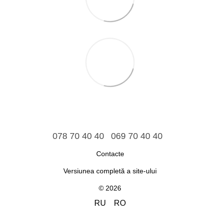
078 70 40 40
069 70 40 40
Contacte
Versiunea completă a site-ului
© 2026
RU
RO