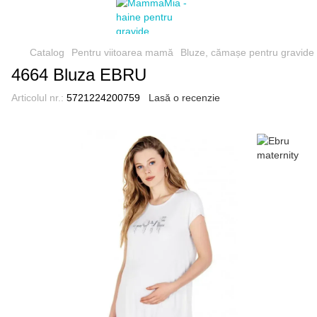
Catalog
Pentru viitoarea mamă
Bluze, cămașe pentru gravide
4664 Bluza EBRU
Articolul nr.:
5721224200759
Lasă o recenzie