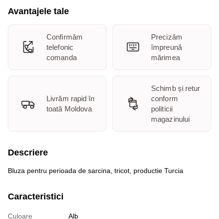
Avantajele tale
Confirmăm
Precizăm
telefonic
împreună
comanda
mărimea
Schimb și retur
Livrăm rapid în
conform
toată Moldova
politicii
magazinului
Descriere
Bluza pentru perioada de sarcina, tricot, productie Turcia
Caracteristici
Culoare
Alb