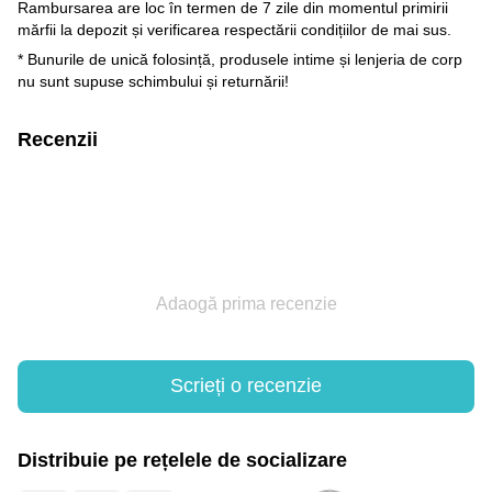
Rambursarea are loc în termen de 7 zile din momentul primirii
mărfii la depozit și verificarea respectării condițiilor de mai sus.
* Bunurile de unică folosință, produsele intime și lenjeria de corp
nu sunt supuse schimbului și returnării!
Recenzii
Adaogă prima recenzie
Scrieți o recenzie
Distribuie pe rețelele de socializare