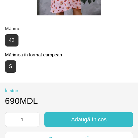
Mărime
42
Mărimea în format european
S
În stoc
690MDL
Adaugă în coș