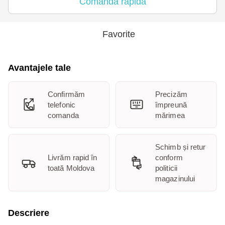
Comanda rapidă
Favorite
Avantajele tale
Confirmăm
Precizăm
telefonic
împreună
comanda
mărimea
Schimb și retur
Livrăm rapid în
conform
toată Moldova
politicii
magazinului
Descriere