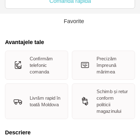
Comanda rapidă
Favorite
Avantajele tale
Confirmăm
Precizăm
telefonic
împreună
comanda
mărimea
Schimb și retur
Livrăm rapid în
conform
toată Moldova
politicii
magazinului
Descriere