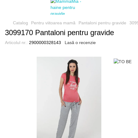
Catalog
Pentru viitoarea mamă
Pantaloni pentru gravide
3099
3099170 Pantaloni pentru gravide
Articolul nr.:
2900000328143
Lasă o recenzie