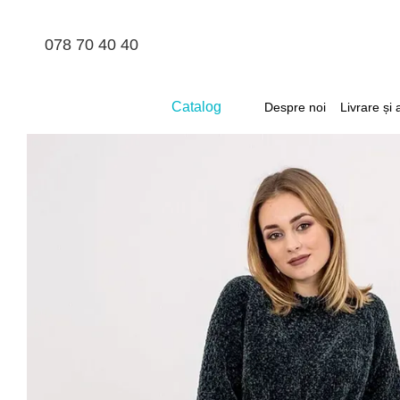
Mergi la conținutul principal
078 70 40 40
Catalog
Despre noi
Livrare și 