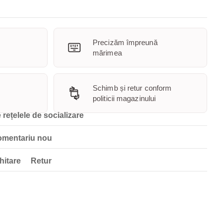
Precizăm împreună
mărimea
Schimb și retur conform
politicii magazinului
 rețelele de socializare
omentariu nou
hitare
Retur