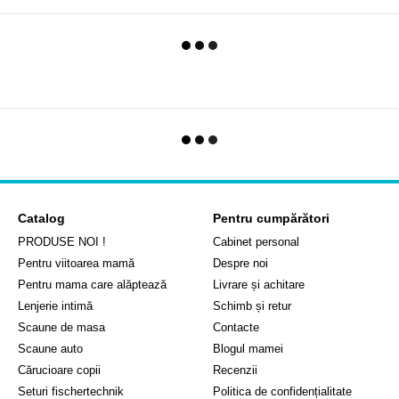
Catalog
Pentru cumpărători
PRODUSE NOI !
Cabinet personal
Pentru viitoarea mamă
Despre noi
Pentru mama care alăptează
Livrare și achitare
Lenjerie intimă
Schimb și retur
Scaune de masa
Contacte
Scaune auto
Blogul mamei
Cărucioare copii
Recenzii
Seturi fischertechnik
Politica de confidențialitate