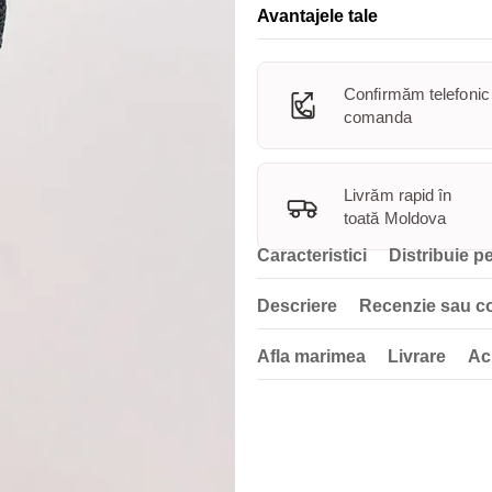
Avantajele tale
Confirmăm telefonic
comanda
Livrăm rapid în
toată Moldova
Caracteristici
Distribuie pe
Descriere
Recenzie sau c
Afla marimea
Livrare
Ac