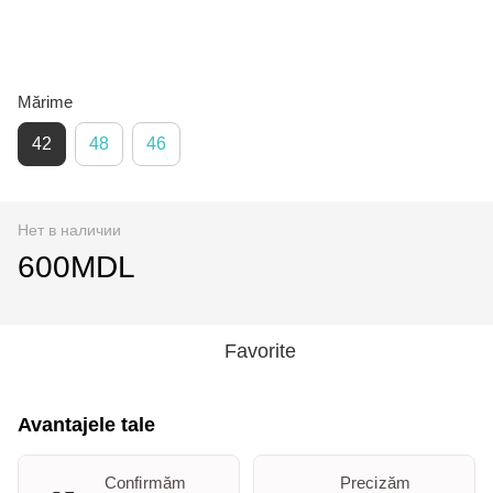
Mărime
42
48
46
Нет в наличии
600MDL
Favorite
Avantajele tale
Confirmăm
Precizăm