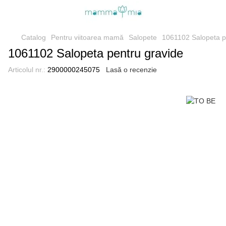
Catalog
Pentru viitoarea mamă
Salopete
1061102 Salopeta p
1061102 Salopeta pentru gravide
Articolul nr.:
2900000245075
Lasă o recenzie