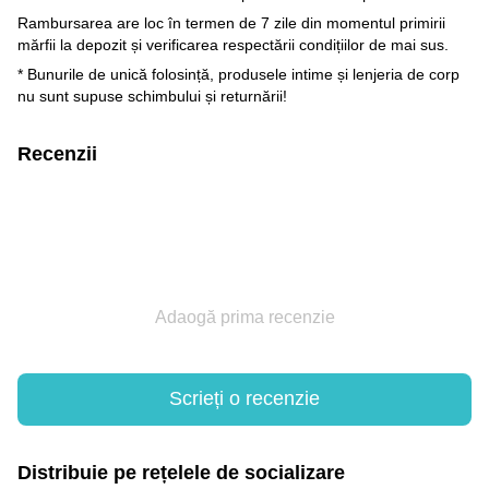
Rambursarea are loc în termen de 7 zile din momentul primirii
mărfii la depozit și verificarea respectării condițiilor de mai sus.
* Bunurile de unică folosință, produsele intime și lenjeria de corp
nu sunt supuse schimbului și returnării!
Recenzii
Adaogă prima recenzie
Scrieți o recenzie
Distribuie pe rețelele de socializare