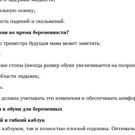
ильную осанку;
ость падений и скольжений.
ами во время беременности?
о триместра будущая мама может заметить:
;
ие стопы (иногда размер обуви увеличивается на полраз
области лодыжек;
и.
 должна учитывать эти изменения и обеспечивать комфо
 к обуви для беременных
й и гибкий каблук
х каблуков, так и полностью плоской подошвы. Оптималь