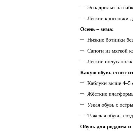
Эспадрильи на гиб
Лёгкие кроссовки д
Осень – зима:
Низкие ботинки без
Сапоги из мягкой 
Лёгкие полусапожк
Какую обувь стоит из
Каблуки выше 4–5 
Жёсткие платформ
Узкая обувь с остр
Тяжёлая обувь, соз
Обувь для роддома и 