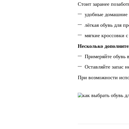
Стоит заранее позабот
удобные домашние 
лёгкая обувь для п
мягкие кроссовки с
Несколько дополните
Примеряйте обувь в
Оставляйте запас н
При возможности испо