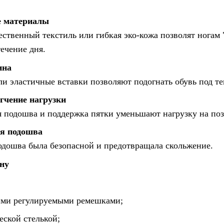
 материалы
ественный текстиль или гибкая эко-кожа позволят ногам
ечение дня.
ина
ли эластичные вставки позволяют подогнать обувь под т
гчение нагрузки
 подошва и поддержка пятки уменьшают нагрузку на поз
я подошва
одошва была безопасной и предотвращала скольжение.
ону
ими регулируемыми ремешками;
еской стелькой;