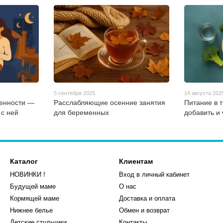
5 сентября 2025
14 августа 202
енности —
Расслабляющие осенние занятия
Питание в 
 с ней
для беременных
добавить и 
Каталог
Клиентам
НОВИНКИ !
Вход в личный кабинет
Будущей маме
О нас
Кормящей маме
Доставка и оплата
Нижнее белье
Обмен и возврат
Детские стульчики
Контакты