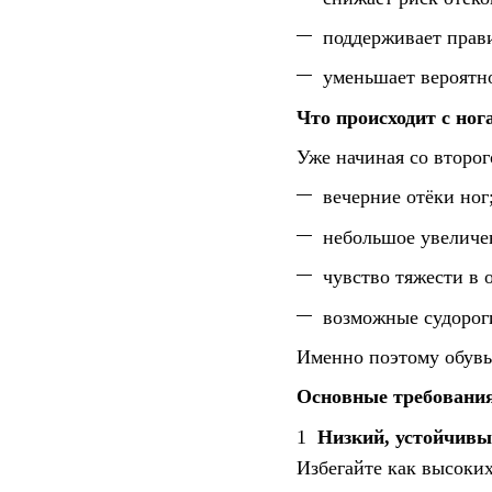
поддерживает прав
уменьшает вероятн
Что происходит с ног
Уже начиная со второг
вечерние отёки ног
небольшое увеличен
чувство тяжести в 
возможные судорог
Именно поэтому обувь
Основные требования
1️
Низкий, устойчивы
Избегайте как высоки