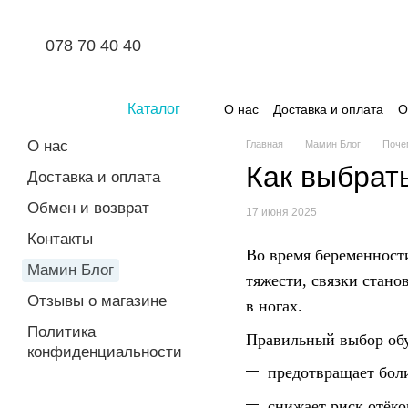
Перейти к основному контенту
078 70 40 40
Каталог
О нас
Доставка и оплата
О
О нас
Главная
Мамин Блог
Поче
Как выбрат
Доставка и оплата
Обмен и возврат
17 июня 2025
Контакты
Во время беременност
Мамин Блог
тяжести, связки стан
Отзывы о магазине
в ногах.
Политика
Правильный выбор обув
конфиденциальности
предотвращает боли
снижает риск отёко