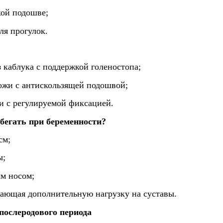
кой подошве;
ля прогулок.
 каблука с поддержкой голеностопа;
кожи с антискользящей подошвой;
и с регулируемой фиксацией.
бегать при беременности?
см;
ы;
ым носом;
дающая дополнительную нагрузку на суставы.
послеродового периода