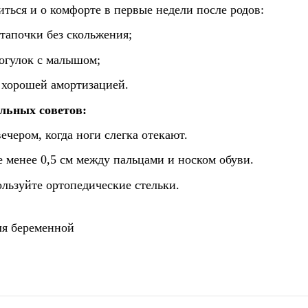
иться и о комфорте в первые недели после родов:
тапочки без скольжения;
рогулок с малышом;
 хорошей амортизацией.
льных советов:
ечером, когда ноги слегка отекают.
е менее 0,5 см между пальцами и носком обуви.
льзуйте ортопедические стельки.