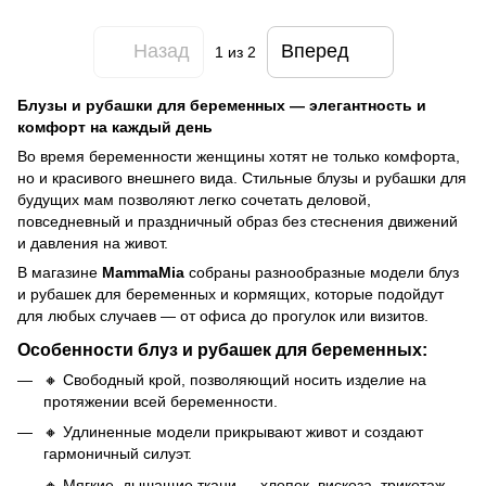
Назад
Вперед
1
из 2
Блузы и рубашки для беременных — элегантность и
комфорт на каждый день
Во время беременности женщины хотят не только комфорта,
но и красивого внешнего вида. Стильные блузы и рубашки для
будущих мам позволяют легко сочетать деловой,
повседневный и праздничный образ без стеснения движений
и давления на живот.
В магазине
MammaMia
собраны разнообразные модели блуз
и рубашек для беременных и кормящих, которые подойдут
для любых случаев — от офиса до прогулок или визитов.
Особенности блуз и рубашек для беременных:
🔸 Свободный крой, позволяющий носить изделие на
протяжении всей беременности.
🔸 Удлиненные модели прикрывают живот и создают
гармоничный силуэт.
🔸 Мягкие, дышащие ткани — хлопок, вискоза, трикотаж.