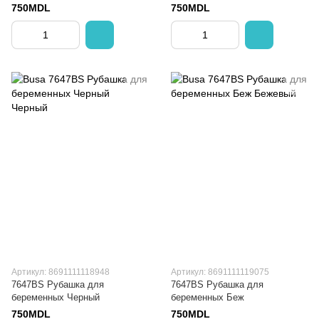
750MDL
750MDL
Артикул: 8691111118948
Артикул: 8691111119075
7647BS Рубашка для
7647BS Рубашка для
беременных Черный
беременных Беж
750MDL
750MDL