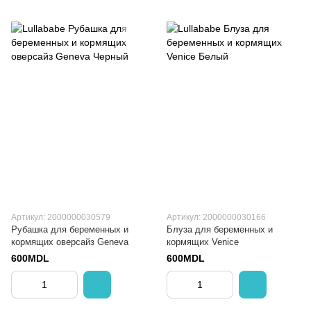
Артикул: 2000000030579
Артикул: 2000000030166
Рубашка для беременных и
Блуза для беременных и
кормящих оверсайз Geneva
кормящих Venice
600MDL
600MDL