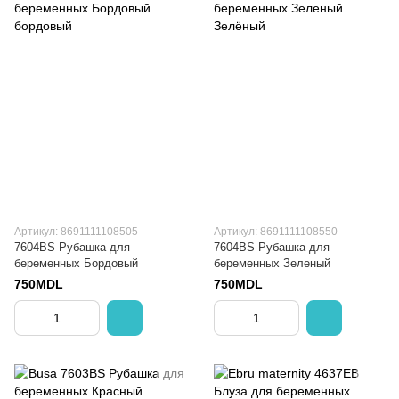
Артикул: 8691111108505
Артикул: 8691111108550
7604BS Рубашка для
7604BS Рубашка для
беременных Бордовый
беременных Зеленый
750MDL
750MDL