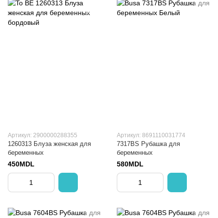
Артикул: 2900000288355
Артикул: 8691110031774
1260313 Блуза женская для
7317BS Рубашка для
беременных
беременных
450MDL
580MDL