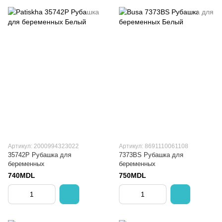
Артикул: 2000994323022
Артикул: 8691110061108
35742P Рубашка для
7373BS Рубашка для
беременных
беременных
740MDL
750MDL