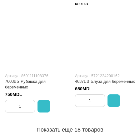
Артикул: 8691111108376
Артикул: 5721224200162
7603BS Рубашка для
4637EB Блуза для беременных
беременных
650MDL
750MDL
Показать еще 18 товаров