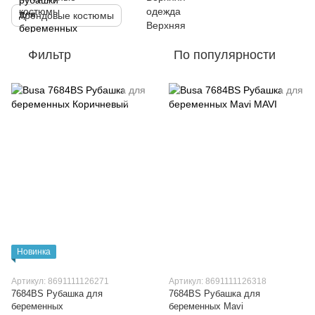
Трендовые костюмы
Фильтр
По популярности
Новинка
Артикул: 8691111126271
Артикул: 8691111126318
7684BS Рубашка для
7684BS Рубашка для
беременных
беременных Mavi