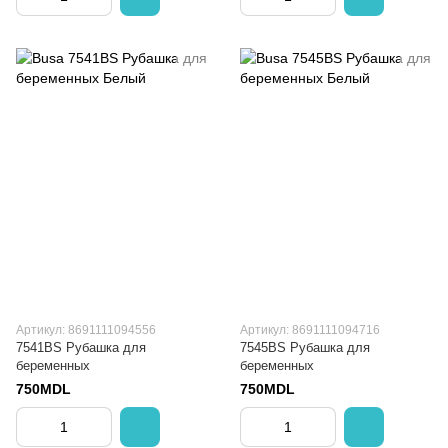
Артикул: 8691111094556
Артикул: 8691111094716
7541BS Рубашка для
7545BS Рубашка для
беременных
беременных
750MDL
750MDL