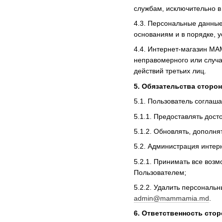
службам, исключительно в
4.3. Персональные данные
основаниям и в порядке, 
4.4. Интернет-магазин M
неправомерного или случа
действий третьих лиц.
5. Обязательства сторон
5.1. Пользователь соглаша
5.1.1. Предоставлять дос
5.1.2. Обновлять, допол
5.2. Администрация инте
5.2.1. Принимать все во
Пользователем;
5.2.2. Удалить персональн
admin@mammamia.md
.
6. Ответственность стор