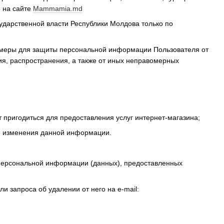
о на сайте
Mammamia.md
дарственной власти Республики Молдова только по
 меры для защиты персональной информации Пользователя от
ия, распространения, а также от иных неправомерных
 пригодиться для предоставления услуг интернет-магазина;
е изменения данной информации.
персональной информации (данных), предоставленных
и запроса об удалении от него на e-mail: