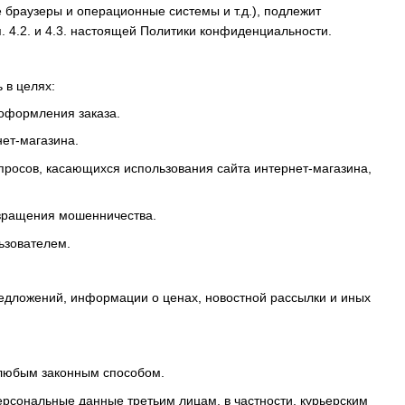
браузеры и операционные системы и т.д.), подлежит
 4.2. и 4.3. настоящей Политики конфиденциальности.
 в целях:
 оформления заказа.
ет-магазина.
апросов, касающихся использования сайта интернет-магазина,
твращения мошенничества.
ьзователем.
редложений, информации о ценах, новостной рассылки и иных
 любым законным способом.
ерсональные данные третьим лицам, в частности, курьерским