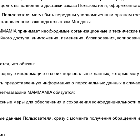
 целях выполнения и доставки заказа Пользователя, оформленног
 Пользователя могут быть переданы уполномоченным органам госу
установленным законодательством Молдовы.
AMMAMIA принимает необходимые организационные и технические
йного доступа, уничтожения, изменения, блокирования, копирован
ется, что обязан:
товерную информацию о своих персональных данных, которые могут
нять предоставленную информацию о персональных данных в случа
рнет-магазина MAMMAMIA обязуется:
зможные меры для обеспечения и сохранения конфиденциальности 
ые данные Пользователя, сразу с момента получения обращения ил
он