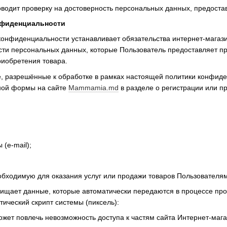
оводит проверку на достоверность персональных данных, предост
нфиденциальности
 конфиденциальности устанавливает обязательства интернет-маг
и персональных данных, которые Пользователь предоставляет при
иобретения товара.
, разрешённые к обработке в рамках настоящей политики конфид
ной формы на сайте
Mammamia.md
в разделе о регистрации или п
 (e-mail);
бходимую для оказания услуг или продажи товаров Пользователям
щищает данные, которые автоматически передаются в процессе пр
тический скрипт системы (пиксель):
может повлечь невозможность доступа к частям сайта Интернет-маг