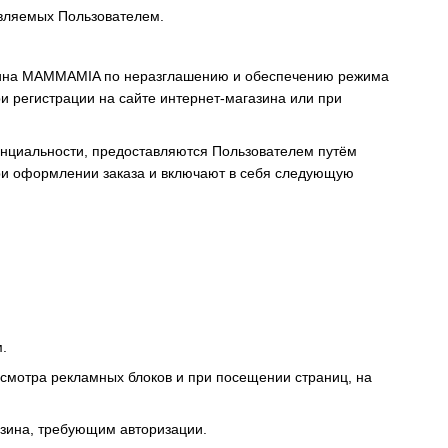
авляемых Пользователем.
азина MAMMAMIA по неразглашению и обеспечению режима
 регистрации на сайте интернет-магазина или при
енциальности, предоставляются Пользователем путём
ри оформлении заказа и включают в себя следующую
.
осмотра рекламных блоков и при посещении страниц, на
азина, требующим авторизации.