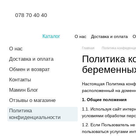
Перейти к основному контенту
078 70 40 40
Каталог
О нас
Доставка и оплата
О
О нас
Главная
Политика конфиденци
Политика к
Доставка и оплата
беременны
Обмен и возврат
Контакты
Настоящая Политика конф
Мамин Блог
расположенный на домен
1. Общие положения
Отзывы о магазине
1.1. Используя сайт инте
Политика
условиями обработки пер
конфиденциальности
1.2. Если Пользователь н
пользоваться услугами ин