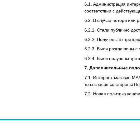
6.1. Администрация инте
соответствии с действующ
6.2. В случае потери или
6.2.1. Стали публично дос
6.2.2. Получены от треть
6.2.3. Были разглашены с 
6.2.4. Были получены тре
7. Дополнительные пол
7.1. Интернет-магазин MA
то согласия со стороны По
7.2. Новая политика конф