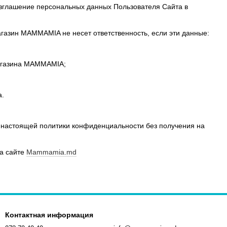
зглашение персональных данных Пользователя Сайта в
газин MAMMAMIA не несет ответственность, если эти данные:
-магазина MAMMAMIA;
а.
 настоящей политики конфиденциальности без получения на
на сайте
Mammamia.md
Контактная информация