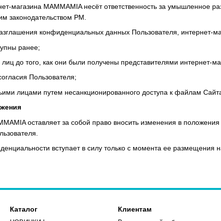
рнет-магазина MAMMAMIA несёт ответственность за умышленное ра
им законодательством РМ.
 разглашения конфиденциальных данных Пользователя, интернет-ма
тупны ранее;
их лиц до того, как они были получены представителями интернет
согласия Пользователя;
тьими лицами путем несанкционированного доступа к файлам Сайт
ожения
MMAMIA оставляет за собой право вносить изменения в положения
льзователя.
иденциальности вступает в силу только с момента ее размещения 
Каталог
Клиентам