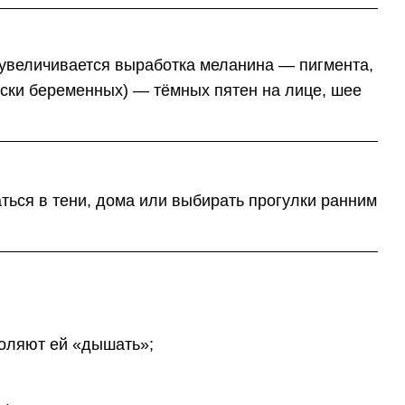
 увеличивается выработка меланина — пигмента,
ски беременных) — тёмных пятен на лице, шее
аться в тени, дома или выбирать прогулки ранним
воляют ей «дышать»;