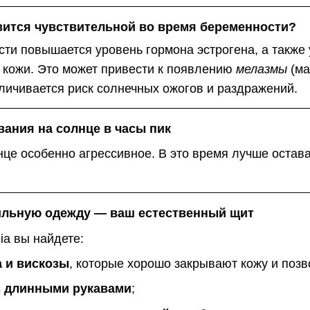
вится чувствительной во время беременности?
ти повышается уровень гормона эстрогена, а также
 кожи. Это может привести к появлению
мелазмы
(ма
еличивается риск солнечных ожогов и раздражений.
вания на солнце в часы пик
лнце особенно агрессивное. В это время лучше остав
ильную одежду — ваш естественный щит
a вы найдете:
а и вискозы
, которые хорошо закрывают кожу и поз
 длинными рукавами
;