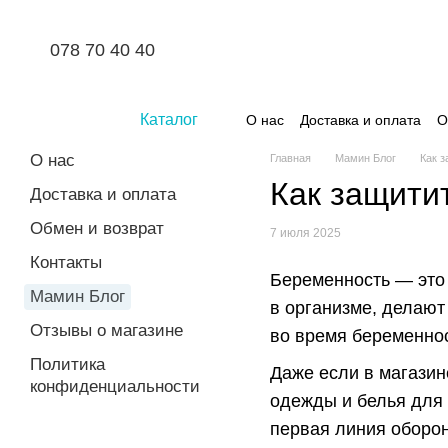
Перейти к основному контенту
078 70 40 40
Каталог
О нас
Доставка и оплата
О
О нас
Главная
Мамин Блог
Как з
Как защити
Доставка и оплата
Обмен и возврат
7 июля 2025
Контакты
Беременность — это
Мамин Блог
в организме, делают
Отзывы о магазине
во время беременно
Политика
Даже если в магази
конфиденциальности
одежды и белья для 
первая линия оборон