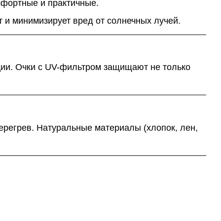
фортные и практичные.
 и минимизирует вред от солнечных лучей.
ции. Очки с UV-фильтром защищают не только
ерегрев. Натуральные материалы (хлопок, лен,