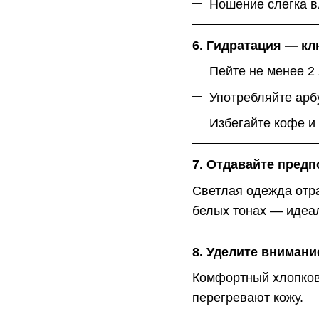
Ношение слегка в
6. Гидратация — кл
Пейте не менее 2 
Употребляйте арбу
Избегайте кофе и 
7. Отдавайте пред
Светлая одежда отр
белых тонах — идеа
8. Уделите вниман
Комфортный хлопков
перегревают кожу.