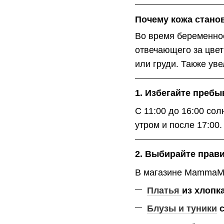
Почему кожа стано
Во время беременнос
отвечающего за цвет
или груди. Также ув
1. Избегайте пребы
С 11:00 до 16:00 со
утром и после 17:00.
2. Выбирайте прав
В магазине MammaMi
Платья
из хлопк
Блузы и туники
с