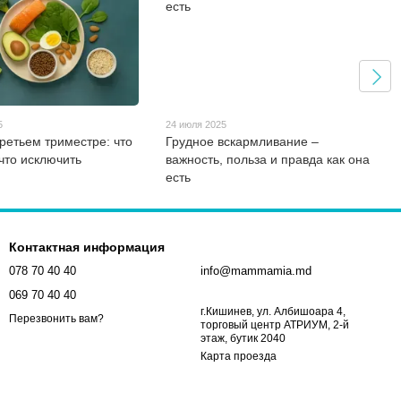
5
24 июля 2025
третьем триместре: что
Грудное вскармливание –
что исключить
важность, польза и правда как она
есть
Контактная информация
078 70 40 40
info@mammamia.md
069 70 40 40
г.Кишинев, ул. Албишоара 4,
Перезвонить вам?
торговый центр АТРИУМ, 2-й
этаж, бутик 2040
Карта проезда