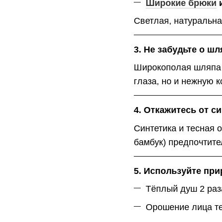
Широкие брюки
Светлая, натуральна
3. Не забудьте о ш
Широкополая шляпа 
глаза, но и нежную к
4. Откажитесь от с
Синтетика и тесная 
бамбук) предпочтите
5. Используйте пр
Тёплый душ 2 раз
Орошение лица т