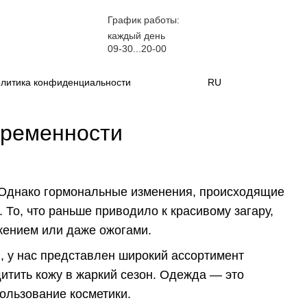
График работы:
каждый день
09-30...20-00
литика конфиденциальности
RU
еременности
 Однако гормональные изменения, происходящие
 То, что раньше приводило к красивому загару,
жением или даже ожогами.
 у нас представлен широкий ассортимент
итить кожу в жаркий сезон. Одежда — это
пользование косметики.