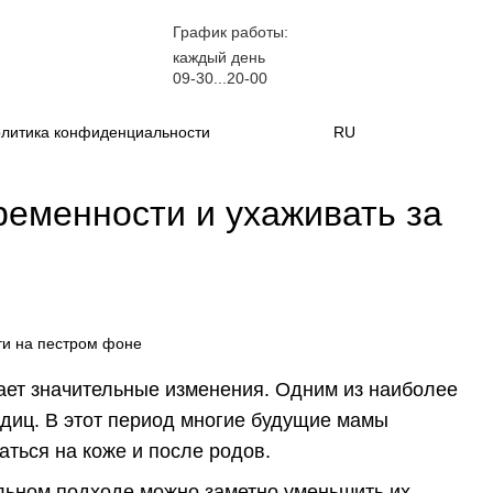
График работы:
каждый день
09-30...20-00
литика конфиденциальности
RU
ременности и ухаживать за
ает значительные изменения. Одним из наиболее
одиц. В этот период многие будущие мамы
аться на коже и после родов.
ильном подходе можно заметно уменьшить их