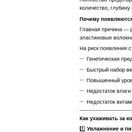
количество, глубину
Почему появляютс
Главная причина — р
эластиновые волокн
На риск появления с
Генетическая пре
Быстрый набор ве
Повышенный уров
Недостаток влаги 
Недостаток витам
Как ухаживать за к
1️⃣
Увлажнение и пи