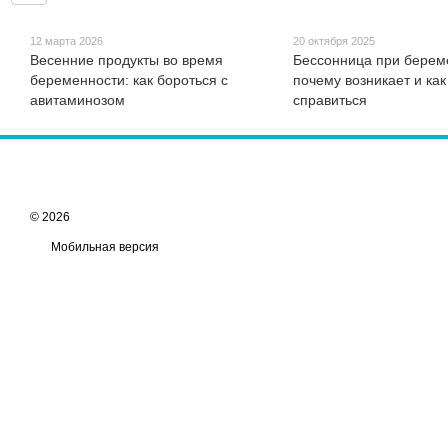
12 марта 2026
20 октября 2025
Весенние продукты во время
Бессонница при берем
беременности: как бороться с
почему возникает и как
авитаминозом
справиться
© 2026
Мобильная версия