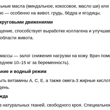
льные масла (миндальное, кокосовое, масло ши) ил
но — особенно на живот, грудь, бёдра и ягодицы.
 круговыми движениями
ение, способствует выработке коллагена и улучшае
 области живота.
ассы — залог снижения нагрузки на кожу. Врач пом
еднем 10–15 кг за беременность).
ание и водный режим
ть витамины A, C, E, а также омега-3 жирные кисло
день.
жда
 натуральных тканей, свободного кроя. Специально