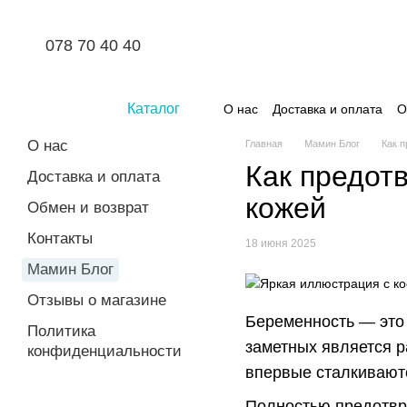
Перейти к основному контенту
078 70 40 40
Каталог
О нас
Доставка и оплата
О
О нас
Главная
Мамин Блог
Как п
Как предот
Доставка и оплата
кожей
Обмен и возврат
Контакты
18 июня 2025
Мамин Блог
Отзывы о магазине
Беременность — это
Политика
заметных является р
конфиденциальности
впервые сталкиваютс
Полностью предотвра