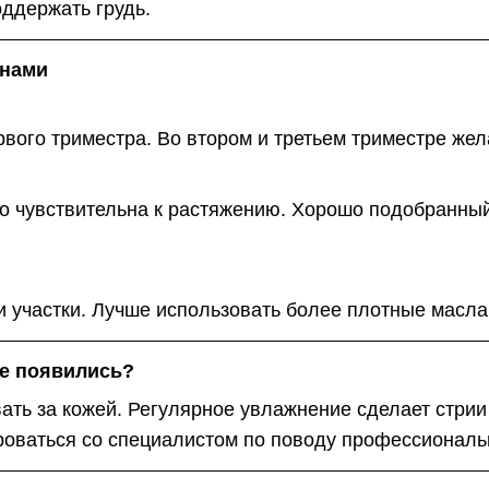
оддержать грудь.
онами
рвого триместра. Во втором и третьем триместре же
но чувствительна к растяжению. Хорошо подобранны
и участки. Лучше использовать более плотные масла 
же появились?
ть за кожей. Регулярное увлажнение сделает стрии
оваться со специалистом по поводу профессиональ