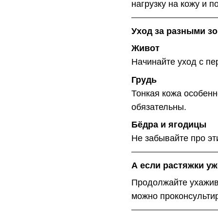
нагрузку на кожу и п
Уход за разными з
Живот
Начинайте уход с пе
Грудь
Тонкая кожа особен
обязательны.
Бёдра и ягодицы
Не забывайте про эт
А если растяжки у
Продолжайте ухажива
можно проконсультир