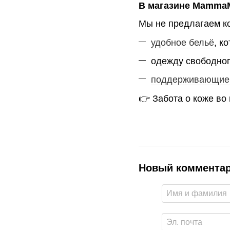
В магазине MammaM
Мы не предлагаем ко
удобное бельё
, к
одежду свободног
поддерживающие 
👉 Забота о коже во
Новый коммента