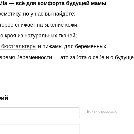
ia — всё для комфорта будущей мамы
сметику, но у нас вы найдёте:
оторое снижает натяжение кожи;
о кроя из натуральных тканей;
бюстгальтеры
и пижамы для беременных.
 время беременности — это забота о себе и о будущ
рий
Войти с помощью