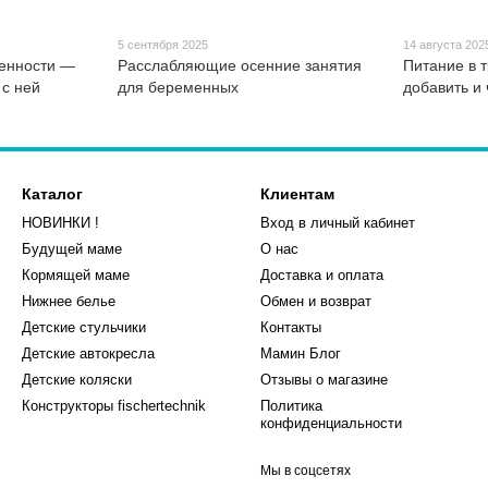
5 сентября 2025
14 августа 202
енности —
Расслабляющие осенние занятия
Питание в 
 с ней
для беременных
добавить и 
Каталог
Клиентам
НОВИНКИ !
Вход в личный кабинет
Будущей маме
О нас
Кормящей маме
Доставка и оплата
Нижнее белье
Обмен и возврат
Детские стульчики
Контакты
Детские автокресла
Мамин Блог
Детские коляски
Отзывы о магазине
Конструкторы fischertechnik
Политика
конфиденциальности
Мы в соцсетях