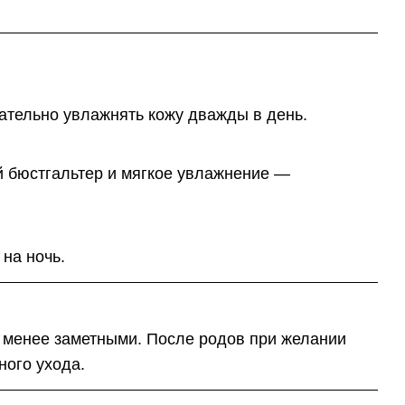
лательно увлажнять кожу дважды в день.
й бюстгальтер и мягкое увлажнение —
на ночь.
 менее заметными. После родов при желании
ного ухода.