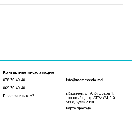
Контактная информация
078 70 40 40
info@mammamia.md
069 70 40 40
г.Кишинев, ул. Албишоара 4,
Перезвонить вам?
торговый центр АТРИУМ, 2-й
этаж, бутик 2040
Карта проезда