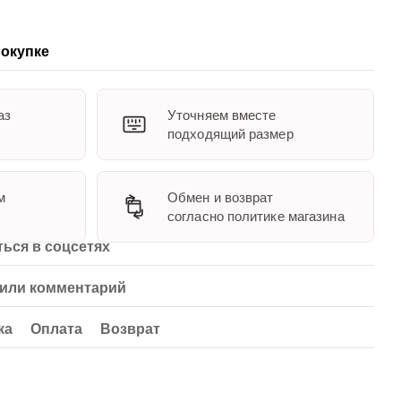
окупке
аз
Уточняем вместе
подходящий размер
м
Обмен и возврат
согласно политике магазина
ься в соцсетях
или комментарий
ка
Оплата
Возврат