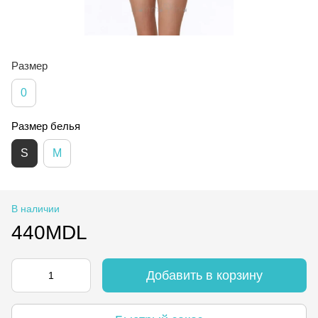
Размер
0
Размер белья
S
M
В наличии
440MDL
Добавить в корзину