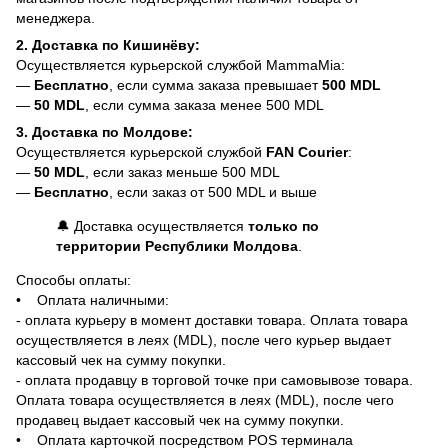
менеджера.
2. Доставка по Кишинёву:
Осуществляется курьерской службой MammaMia:
—
Бесплатно
, если сумма заказа превышает
500 MDL
—
50 MDL
, если сумма заказа менее 500 MDL
3. Доставка по Молдове:
Осуществляется курьерской службой
FAN Courier
:
—
50 MDL
, если заказ меньше 500 MDL
—
Бесплатно
, если заказ от 500 MDL и выше
🔔 Доставка осуществляется
только по
территории Республики Молдова
.
Способы оплаты:
• Оплата наличными:
- оплата курьеру в момент доставки товара. Оплата товара
осуществляется в леях (MDL), после чего курьер выдает
кассовый чек на сумму покупки.
- оплата продавцу в торговой точке при самовывозе товара.
Оплата товара осуществляется в леях (MDL), после чего
продавец выдает кассовый чек на сумму покупки.
• Оплата карточкой посредством POS терминала