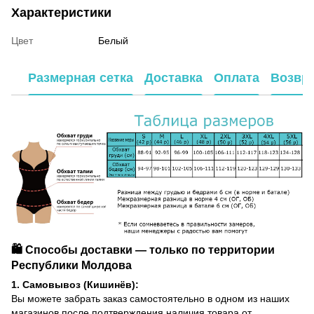
Характеристики
Цвет
Белый
Размерная сетка
Доставка
Оплата
Возвр
🛍️ Способы доставки — только по территории
Республики Молдова
1. Самовывоз (Кишинёв):
Вы можете забрать заказ самостоятельно в одном из наших
магазинов после подтверждения наличия товара от