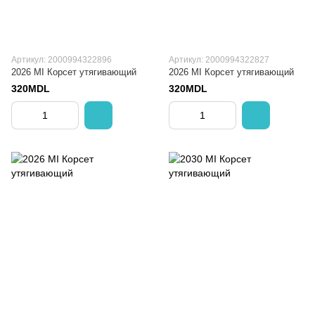
Артикул: 2000994322896
Артикул: 2000994322827
2026 MI Корсет утягивающий
2026 MI Корсет утягивающий
320MDL
320MDL