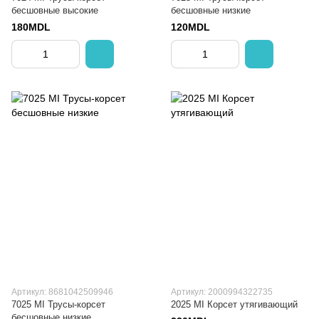
бесшовные высокие
бесшовные низкие
180MDL
120MDL
Артикул: 8681042509946
Артикул: 2000994322735
7025 MI Трусы-корсет
2025 MI Корсет утягивающий
бесшовные низкие