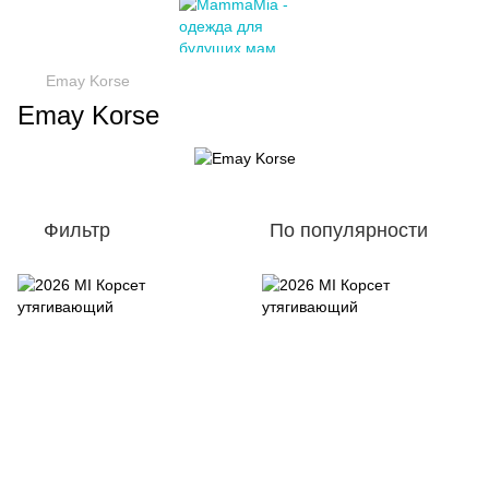
Emay Korse
Emay Korse
Фильтр
По популярности