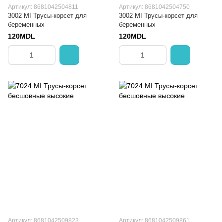
Артикул: 8681042504811
Артикул: 8681042504750
3002 MI Трусы-корсет для
3002 MI Трусы-корсет для
беременных
беременных
120MDL
120MDL
Артикул: 8681042509823
Артикул: 8681042509861