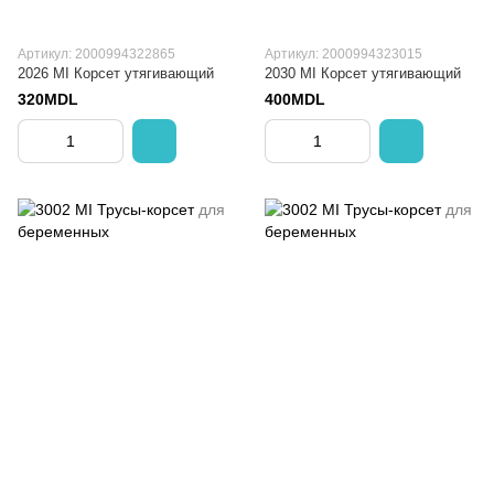
Артикул: 2000994322865
Артикул: 2000994323015
2026 MI Корсет утягивающий
2030 MI Корсет утягивающий
320MDL
400MDL