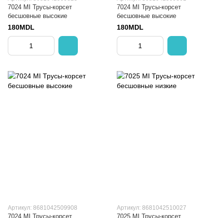
7024 MI Трусы-корсет
7024 MI Трусы-корсет
бесшовные высокие
бесшовные высокие
180MDL
180MDL
Артикул: 8681042509908
Артикул: 8681042510027
7024 MI Трусы-корсет
7025 MI Трусы-корсет