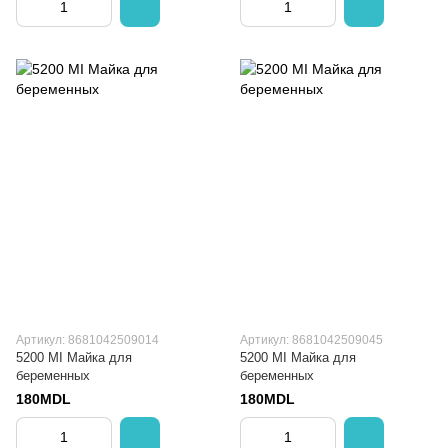
Артикул: 8681042509014
Артикул: 8681042509045
5200 MI Майка для
5200 MI Майка для
беременных
беременных
180MDL
180MDL