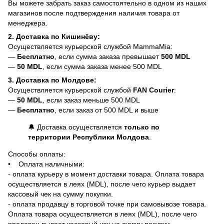
Вы можете забрать заказ самостоятельно в одном из наших
магазинов после подтверждения наличия товара от
менеджера.
2. Доставка по Кишинёву:
Осуществляется курьерской службой MammaMia:
—
Бесплатно
, если сумма заказа превышает
500 MDL
—
50 MDL
, если сумма заказа менее 500 MDL
3. Доставка по Молдове:
Осуществляется курьерской службой
FAN Courier
:
—
50 MDL
, если заказ меньше 500 MDL
—
Бесплатно
, если заказ от 500 MDL и выше
🔔 Доставка осуществляется
только по
территории Республики Молдова
.
Способы оплаты:
• Оплата наличными:
- оплата курьеру в момент доставки товара. Оплата товара
осуществляется в леях (MDL), после чего курьер выдает
кассовый чек на сумму покупки.
- оплата продавцу в торговой точке при самовывозе товара.
Оплата товара осуществляется в леях (MDL), после чего
продавец выдает кассовый чек на сумму покупки.