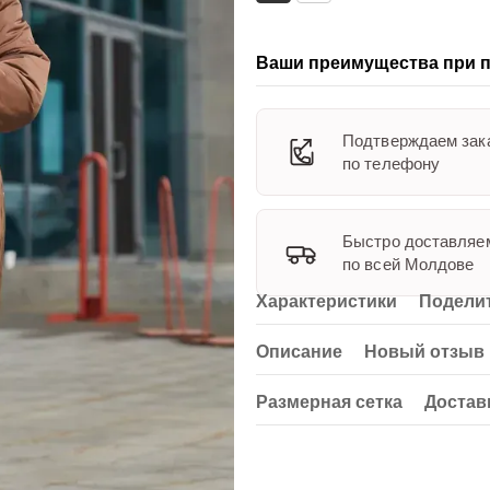
Ваши преимущества при п
Подтверждаем зак
по телефону
Быстро доставляе
по всей Молдове
Характеристики
Поделит
Описание
Новый отзыв 
Размерная сетка
Достав