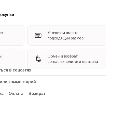
окупке
аз
Уточняем вместе
подходящий размер
м
Обмен и возврат
согласно политике магазина
ься в соцсетях
или комментарий
ка
Оплата
Возврат