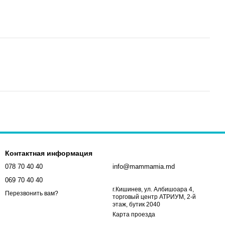
Контактная информация
078 70 40 40
info@mammamia.md
069 70 40 40
г.Кишинев, ул. Албишоара 4,
Перезвонить вам?
торговый центр АТРИУМ, 2-й
этаж, бутик 2040
Карта проезда