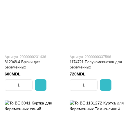
Артикул: 2900000231436
Артикул: 2900000337596
812048-4 Брюки для
1174721 Полукомбинезон для
беременных
беременных
600MDL
720MDL