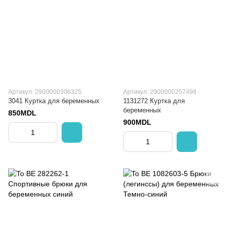
Артикул: 2900000306325
Артикул: 2900000257498
3041 Куртка для беременных
1131272 Куртка для
беременных
850MDL
900MDL