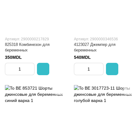
Артикул: 2900000217829
Артикул: 2900000346536
825318 Комбинезон для
4123027 Джемпер для
беременных
беременных
350MDL
540MDL