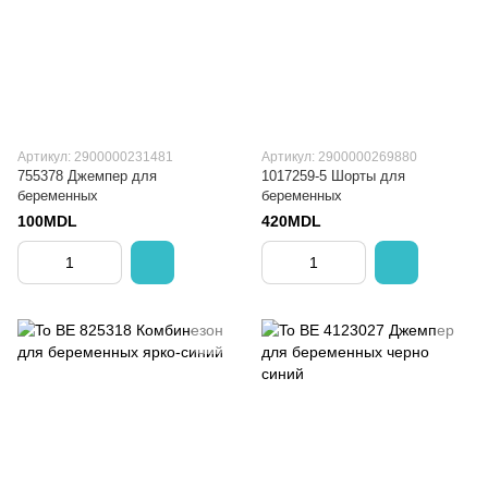
Артикул: 2900000231481
Артикул: 2900000269880
755378 Джемпер для
1017259-5 Шорты для
беременных
беременных
100MDL
420MDL