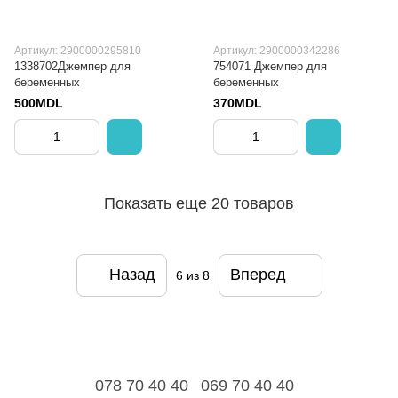
Артикул: 2900000295810
Артикул: 2900000342286
1338702Джемпер для
754071 Джемпер для
беременных
беременных
500MDL
370MDL
Показать еще 20 товаров
Назад
Вперед
6
из 8
078 70 40 40
069 70 40 40