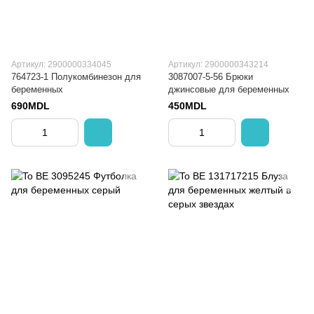
Артикул: 2900000334045
Артикул: 2900000343214
764723-1 Полукомбинезон для
3087007-5-56 Брюки
беременных
джинсовые для беременных
690MDL
450MDL