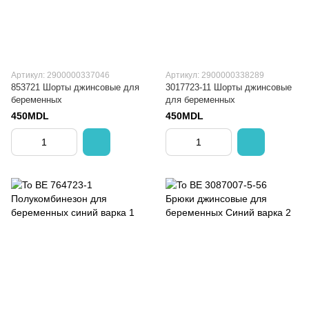
Артикул: 2900000337046
Артикул: 2900000338289
853721 Шорты джинсовые для
3017723-11 Шорты джинсовые
беременных
для беременных
450MDL
450MDL