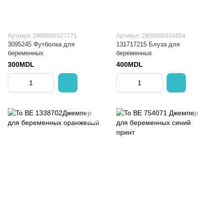
Артикул: 2900000327771
Артикул: 2900000334854
3095245 Футболка для
131717215 Блуза для
беременных
беременных
300MDL
400MDL