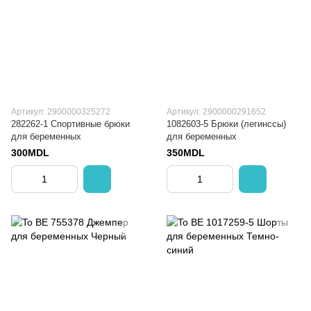
Артикул: 2900000325272
Артикул: 2900000291652
282262-1 Спортивные брюки
1082603-5 Брюки (легинссы)
для беременных
для беременных
300MDL
350MDL