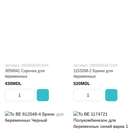
Артикул: 2900000361645
Артикул: 2900000347229
3059041 Сорочка для
1153268-2 Брюки для
беременных
беременных
430MDL
520MDL