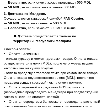
—
Бесплатно
, если сумма заказа превышает
500 MDL
—
50 MDL
, если сумма заказа менее 500 MDL
3. Доставка по Молдове:
Осуществляется курьерской службой
FAN Courier
:
—
50 MDL
, если заказ меньше 500 MDL
—
Бесплатно
, если заказ от 500 MDL и выше
🔔 Доставка осуществляется
только по
территории Республики Молдова
.
Способы оплаты:
• Оплата наличными:
- оплата курьеру в момент доставки товара. Оплата товара
осуществляется в леях (MDL), после чего курьер выдает
кассовый чек на сумму покупки.
- оплата продавцу в торговой точке при самовывозе товара.
Оплата товара осуществляется в леях (MDL), после чего
продавец выдает кассовый чек на сумму покупки.
• Оплата карточкой посредством POS терминала
(необходимо предупредить менеджера при подтверждении
заказа о желании оплатить картой)
• Оплата посредством банковского перевода на расчетный
счет компании (перечисление денег с расчетного счета