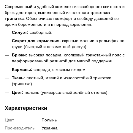
Современный и удобный комплект из свободного свитшота и
брюк‑джоггеров, выполненный из плотного трикотажа
тринитка
. Обеспечивает комфорт и свободу движений во
время беременности и в период кормления.
Силуэт:
свободный.
Секрет для кормления:
скрытые молнии в рельефах по
груди (быстрый и незаметный доступ).
Брюки:
высокая посадка, хлопковый трикотажный пояс с
перфорированной резинкой для мягкой поддержки.
Карманы:
спереди, с косным входом.
Ткань:
плотный, мягкий и износостойкий трикотаж
(тринитка).
Цвет:
полынь (универсальный зелёный оттенок).
Характеристики
Цвет
Полынь
Производитель
Украина