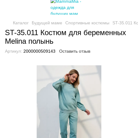
Каталог
Будущей маме
Спортивные костюмы
ST-35.011 К
ST-35.011 Костюм для беременных
Melina полынь
Артикул:
2000000509143
Оставить отзыв