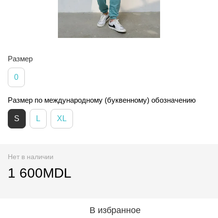
Размер
0
Размер по международному (буквенному) обозначению
S
L
XL
Нет в наличии
1 600MDL
В избранное