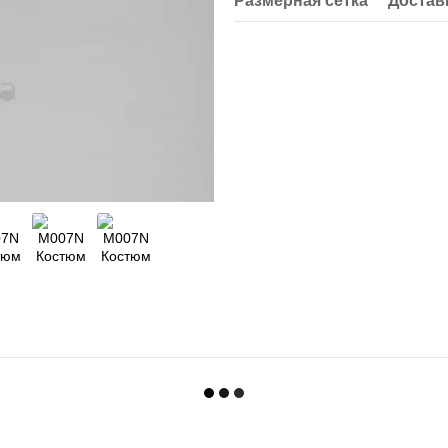
Размерная сетка
Достав