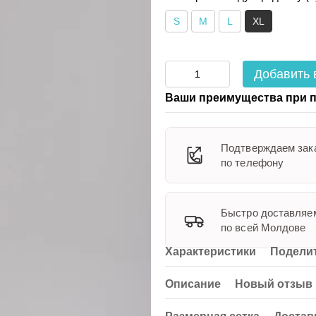
S
M
L
XL
Добавить 
Ваши преимущества при п
Подтверждаем зак
по телефону
Быстро доставляе
по всей Молдове
Характеристики
Поделит
Описание
Новый отзыв 