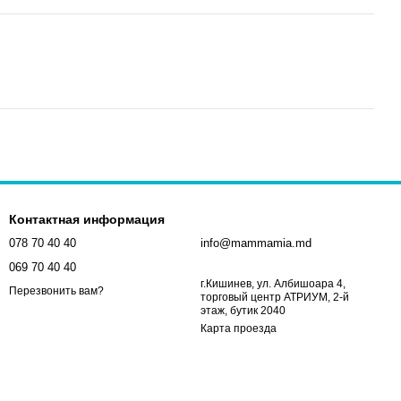
Контактная информация
078 70 40 40
info@mammamia.md
069 70 40 40
г.Кишинев, ул. Албишоара 4,
Перезвонить вам?
торговый центр АТРИУМ, 2-й
этаж, бутик 2040
Карта проезда