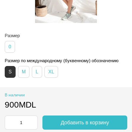
Размер
0
Размер по международному (буквенному) обозначению
S
M
L
XL
В наличии
900MDL
Добавить в корзину