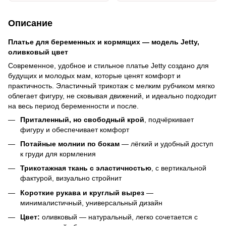
Описание
Платье для беременных и кормящих — модель Jetty,
оливковый цвет
Современное, удобное и стильное платье Jetty создано для
будущих и молодых мам, которые ценят комфорт и
практичность. Эластичный трикотаж с мелким рубчиком мягко
облегает фигуру, не сковывая движений, и идеально подходит
на весь период беременности и после.
Приталенный, но свободный крой
, подчёркивает
фигуру и обеспечивает комфорт
Потайные молнии по бокам
— лёгкий и удобный доступ
к груди для кормления
Трикотажная ткань с эластичностью
, с вертикальной
фактурой, визуально стройнит
Короткие рукава и круглый вырез
—
минималистичный, универсальный дизайн
Цвет:
оливковый — натуральный, легко сочетается с