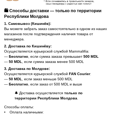
🛍️ Способы доставки — только по территории
Республики Молдова
1. Самовывоз (Кишинёв):
Вы можете забрать заказ самостоятельно в одном из наших
магазинов после подтверждения наличия товара от
менеджера.
2. Доставка по Кишинёву:
Осуществляется курьерской службой MammaMia:
—
Бесплатно
, если сумма заказа превышает
500 MDL
—
50 MDL
, если сумма заказа менее 500 MDL
3. Доставка по Молдове:
Осуществляется курьерской службой
FAN Courier
:
—
50 MDL
, если заказ меньше 500 MDL
—
Бесплатно
, если заказ от 500 MDL и выше
🔔 Доставка осуществляется
только по
территории Республики Молдова
.
Способы оплаты:
• Оплата наличными: