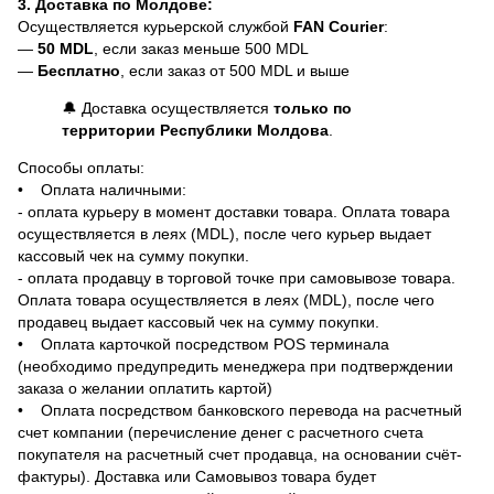
3. Доставка по Молдове:
Осуществляется курьерской службой
FAN Courier
:
—
50 MDL
, если заказ меньше 500 MDL
—
Бесплатно
, если заказ от 500 MDL и выше
🔔 Доставка осуществляется
только по
территории Республики Молдова
.
Способы оплаты:
• Оплата наличными:
- оплата курьеру в момент доставки товара. Оплата товара
осуществляется в леях (MDL), после чего курьер выдает
кассовый чек на сумму покупки.
- оплата продавцу в торговой точке при самовывозе товара.
Оплата товара осуществляется в леях (MDL), после чего
продавец выдает кассовый чек на сумму покупки.
• Оплата карточкой посредством POS терминала
(необходимо предупредить менеджера при подтверждении
заказа о желании оплатить картой)
• Оплата посредством банковского перевода на расчетный
счет компании (перечисление денег с расчетного счета
покупателя на расчетный счет продавца, на основании счёт-
фактуры). Доставка или Самовывоз товара будет