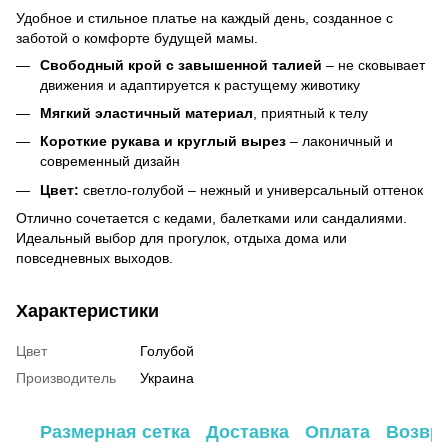
Удобное и стильное платье на каждый день, созданное с
заботой о комфорте будущей мамы.
Свободный крой с завышенной талией
– не сковывает
движения и адаптируется к растущему животику
Мягкий эластичный материал
, приятный к телу
Короткие рукава и круглый вырез
– лаконичный и
современный дизайн
Цвет:
светло-голубой – нежный и универсальный оттенок
Отлично сочетается с кедами, балетками или сандалиями.
Идеальный выбор для прогулок, отдыха дома или
повседневных выходов.
Характеристики
Цвет
Голубой
Производитель
Украина
Размерная сетка
Доставка
Оплата
Возвр