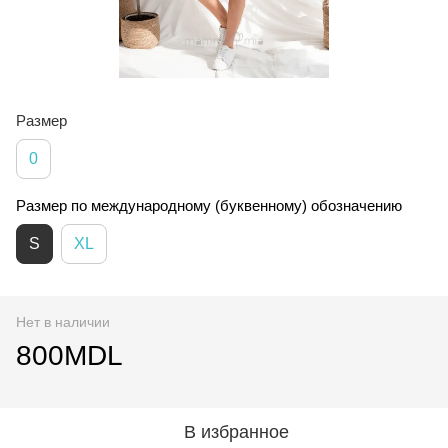
Размер
0
Размер по международному (буквенному) обозначению
S
XL
Нет в наличии
800MDL
В избранное