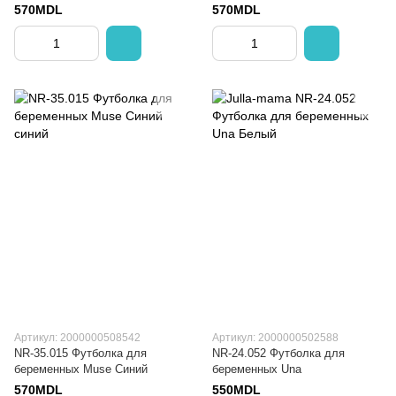
570MDL
570MDL
Артикул: 2000000508542
Артикул: 2000000502588
NR-35.015 Футболка для
NR-24.052 Футболка для
беременных Muse Синий
беременных Una
570MDL
550MDL