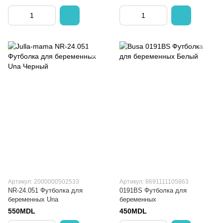
Артикул: 2000000502533
Артикул: 8691111105863
NR-24.051 Футболка для
0191BS Футболка для
беременных Una
беременных
550MDL
450MDL