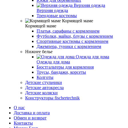
Юбки для беременных
Верхняя одежда
Трендовые костюмы
Кормящей маме
Платья, сарафаны с кормлением
Футболки, майки, блузы с кормлением
Спортивные костюмы с кормлением
Джемпера, туники с кормлением
Нижнее белье
Одежда для дома
Бюстгальтеры для кормления
Трусы, бандажи, корсеты
Колготы
Детские стульчики
Детские автокресла
Детские коляски
Конструкторы fischertechnik
О нас
Доставка и оплата
Обмен и возврат
Контакты