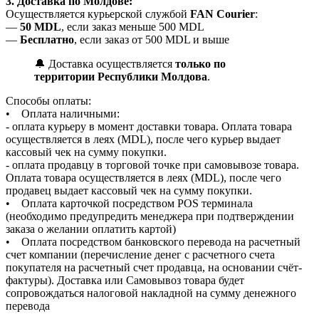
3. Доставка по Молдове:
Осуществляется курьерской службой
FAN Courier
:
—
50 MDL
, если заказ меньше 500 MDL
—
Бесплатно
, если заказ от 500 MDL и выше
🔔 Доставка осуществляется
только по
территории Республики Молдова
.
Способы оплаты:
• Оплата наличными:
- оплата курьеру в момент доставки товара. Оплата товара
осуществляется в леях (MDL), после чего курьер выдает
кассовый чек на сумму покупки.
- оплата продавцу в торговой точке при самовывозе товара.
Оплата товара осуществляется в леях (MDL), после чего
продавец выдает кассовый чек на сумму покупки.
• Оплата карточкой посредством POS терминала
(необходимо предупредить менеджера при подтверждении
заказа о желании оплатить картой)
• Оплата посредством банковского перевода на расчетный
счет компании (перечисление денег с расчетного счета
покупателя на расчетный счет продавца, на основании счёт-
фактуры). Доставка или Самовывоз товара будет
сопровождаться налоговой накладной на сумму денежного
перевода