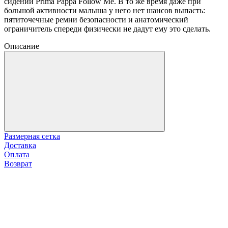
сидении Prima Pappa Follow Me. В то же время даже при
большой активности малыша у него нет шансов выпасть:
пятиточечные ремни безопасности и анатомический
ограничитель спереди физически не дадут ему это сделать.
Описание
Размерная сетка
Доставка
Оплата
Возврат