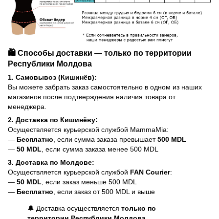
🛍️ Способы доставки — только по территории
Республики Молдова
1. Самовывоз (Кишинёв):
Вы можете забрать заказ самостоятельно в одном из наших
магазинов после подтверждения наличия товара от
менеджера.
2. Доставка по Кишинёву:
Осуществляется курьерской службой MammaMia:
—
Бесплатно
, если сумма заказа превышает
500 MDL
—
50 MDL
, если сумма заказа менее 500 MDL
3. Доставка по Молдове:
Осуществляется курьерской службой
FAN Courier
:
—
50 MDL
, если заказ меньше 500 MDL
—
Бесплатно
, если заказ от 500 MDL и выше
🔔 Доставка осуществляется
только по
территории Республики Молдова
.