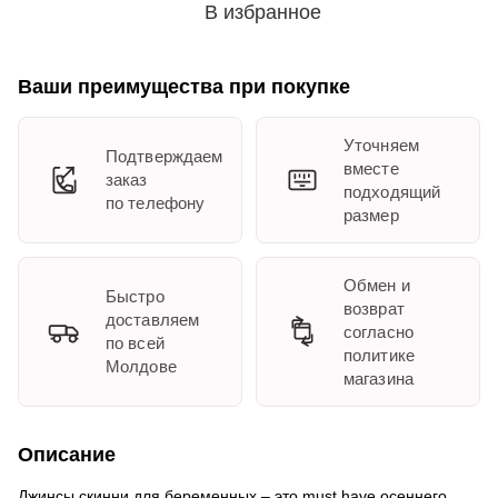
В избранное
Ваши преимущества при покупке
Уточняем
Подтверждаем
вместе
заказ
подходящий
по телефону
размер
Обмен и
Быстро
возврат
доставляем
согласно
по всей
политике
Молдове
магазина
Описание
Джинсы скинни для беременных – это must have осеннего