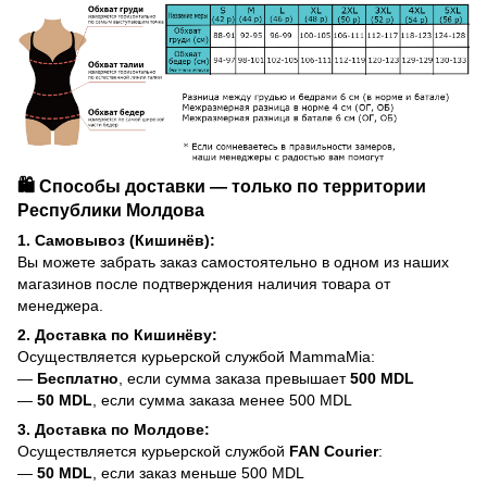
🛍️ Способы доставки — только по территории
Республики Молдова
1. Самовывоз (Кишинёв):
Вы можете забрать заказ самостоятельно в одном из наших
магазинов после подтверждения наличия товара от
менеджера.
2. Доставка по Кишинёву:
Осуществляется курьерской службой MammaMia:
—
Бесплатно
, если сумма заказа превышает
500 MDL
—
50 MDL
, если сумма заказа менее 500 MDL
3. Доставка по Молдове:
Осуществляется курьерской службой
FAN Courier
:
—
50 MDL
, если заказ меньше 500 MDL