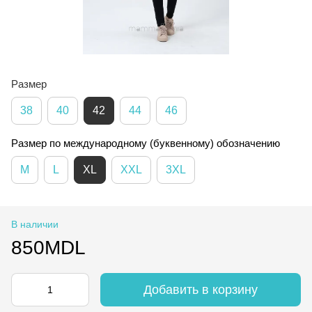
Размер
38
40
42
44
46
Размер по международному (буквенному) обозначению
M
L
XL
XXL
3XL
В наличии
850MDL
Добавить в корзину