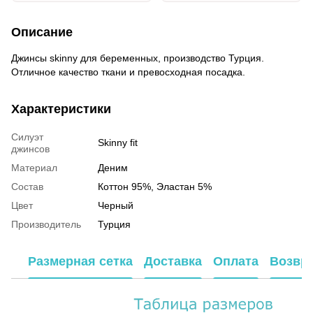
Описание
Джинсы skinny для беременных, производство Турция.
Отличное качество ткани и превосходная посадка.
Характеристики
Силуэт
Skinny fit
джинсов
Материал
Деним
Состав
Коттон 95%, Эластан 5%
Цвет
Черный
Производитель
Турция
Размерная сетка
Доставка
Оплата
Возвр