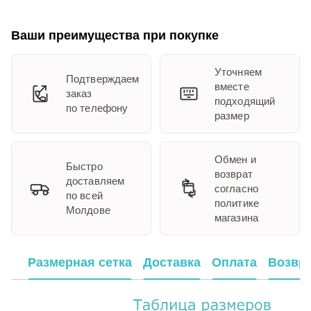
Ваши преимущества при покупке
Уточняем
Подтверждаем
вместе
заказ
подходящий
по телефону
размер
Обмен и
Быстро
возврат
доставляем
согласно
по всей
политике
Молдове
магазина
Размерная сетка
Доставка
Оплата
Возвр