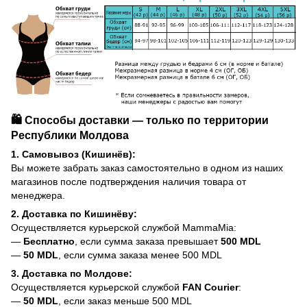
🛍️ Способы доставки — только по территории
Республики Молдова
1. Самовывоз (Кишинёв):
Вы можете забрать заказ самостоятельно в одном из наших
магазинов после подтверждения наличия товара от
менеджера.
2. Доставка по Кишинёву:
Осуществляется курьерской службой MammaMia:
—
Бесплатно
, если сумма заказа превышает
500 MDL
—
50 MDL
, если сумма заказа менее 500 MDL
3. Доставка по Молдове:
Осуществляется курьерской службой
FAN Courier
:
—
50 MDL
, если заказ меньше 500 MDL