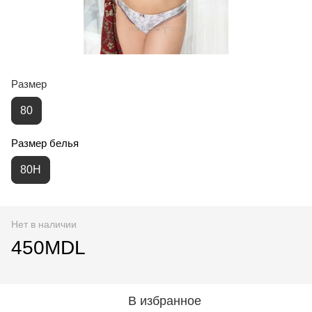
Размер
80
Размер белья
80H
Нет в наличии
450MDL
В избранное